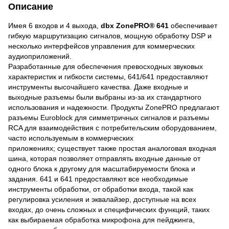
Описание
Имея 6 входов и 4 выхода,
dbx ZonePRO® 641
обеспечивает
гибкую маршрутизацию сигналов, мощную обработку DSP и
несколько интерфейсов управления для коммерческих
аудиоприложений.
Разработанные для обеспечения превосходных звуковых
характеристик и гибкости системы, 641/641 предоставляют
инструменты высочайшего качества. Даже входные и
выходные разъемы были выбраны из-за их стандартного
использования и надежности. Продукты ZonePRO предлагают
разъемы Euroblock для симметричных сигналов и разъемы
RCA для взаимодействия с потребительским оборудованием,
часто используемым в коммерческих
приложениях; существует также простая аналоговая входная
шина, которая позволяет отправлять входные данные от
одного блока к другому для масштабируемости блока и
задания. 641 и 641 предоставляют все необходимые
инструменты обработки, от обработки входа, такой как
регулировка усиления и эквалайзер, доступные на всех
входах, до очень сложных и специфических функций, таких
как выбираемая обработка микрофона для пейджинга,