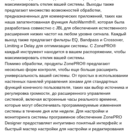
максимизировать отклик вашей системы. Выходы также
предлагают множество возможностей обработки,
предназначенных для коммерческих приложений, таких как
наша запатентованная функция AutoWarmth®, которая была
разработана совместно с JBL для обеспечения естественного
расширения низких частот на любом уровне сигнала. Каждый
выход также предлагает фильтры EQ, Bandpass и Crossover,
Limiting и Delay для оптимизации системы. С ZonePRO®
каждый инструмент находится в вашем распоряжении, чтобы
максимизировать отклик вашей системы.
Помимо обработки, продукты ZonePRO® предлагают
несколько форм контроля, чтобы еще больше расширить
универсальность вашей системы. От простых в использовании
настенных панелей управления зонами для стандартных
функций конечного пользователя, таких как выбор источника и
регулировка громкости, до расширенного управления
системой, включая встроенные часы реального времени,
которые могут обеспечивать программируемые изменения
системы в течение дня или недели. Для настройки и
мониторинга системы программное обеспечение ZonePRO
Designer предоставляет интуитивно понятный интерфейс и
быстрый мастер настройки для настройки и редактирования