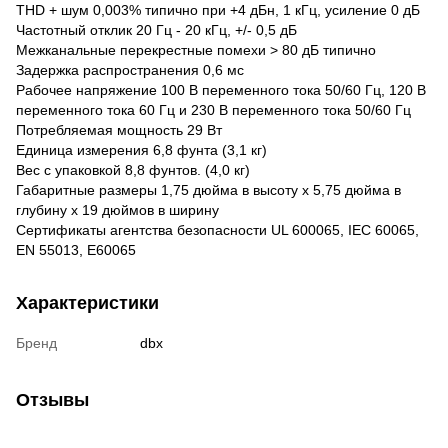
THD + шум 0,003% типично при +4 дБн, 1 кГц, усиление 0 дБ
Частотный отклик 20 Гц - 20 кГц, +/- 0,5 дБ
Межканальные перекрестные помехи > 80 дБ типично
Задержка распространения 0,6 мс
Рабочее напряжение 100 В переменного тока 50/60 Гц, 120 В
переменного тока 60 Гц и 230 В переменного тока 50/60 Гц
Потребляемая мощность 29 Вт
Единица измерения 6,8 фунта (3,1 кг)
Вес с упаковкой 8,8 фунтов. (4,0 кг)
Габаритные размеры 1,75 дюйма в высоту x 5,75 дюйма в
глубину x 19 дюймов в ширину
Сертификаты агентства безопасности UL 600065, IEC 60065,
EN 55013, E60065
Характеристики
Бренд
dbx
Отзывы