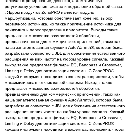
включая стробирование, деэссинг, автоматическую
регулировку усиления, сжатие и подавление обратной связи.
. Ядром продуктов ZonePRO является модуль
маршрутизации, который обеспечивает, конечно, выбор
первичного источника, но также приглушение источника для
пейджинга и переопределения приоритета. Выходы также
предлагают множество возможностей обработки,
предназначенных для коммерческих приложений, таких как
наша запатентованная функция AutoWarmth®, которая была
разработана совместно с JBL для обеспечения естественного
расширения низких частот на любом уровне сигнала. Каждый
выход также предлагает фильтры EQ, Bandpass и Crossover,
Limiting и Delay для оптимизации системы. С ZonePRO®
каждый инструмент находится в вашем распоряжении, чтобы
максимизировать отклик вашей системы. Выходы также
предлагают множество возможностей обработки,
предназначенных для коммерческих приложений, таких как
наша запатентованная функция AutoWarmth®, которая была
разработана совместно с JBL для обеспечения естественного
расширения низких частот на любом уровне сигнала. Каждый
выход также предлагает фильтры EQ, Bandpass и Crossover,
Limiting и Delay для оптимизации системы. С ZonePRO®
каждый инструмент находится в вашем распоряжении, чтобы