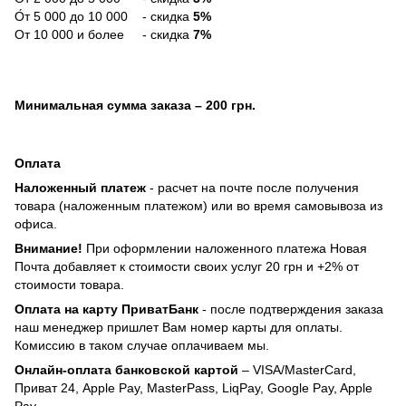
О́т 5 000 до 10 000 - скидка
5%
От 10 000 и более - скидка
7%
Минимальная сумма заказа
– 200 грн.
Оплата
Наложенный платеж
- расчет на почте после получения
товара (наложенным платежом) или во время самовывоза из
офиса.
Внимание!
При оформлении наложенного платежа Новая
Почта добавляет к стоимости своих услуг 20 грн и +2% от
стоимости товара.
Оплата на карту ПриватБанк
- после подтверждения заказа
наш менеджер пришлет Вам номер карты для оплаты.
Комиссию в таком случае оплачиваем мы.
Онлайн-оплата банковской картой
– VISA/MasterCard,
Приват 24, Apple Pay, MasterPass, LiqPay, Google Pay, Apple
Pay.