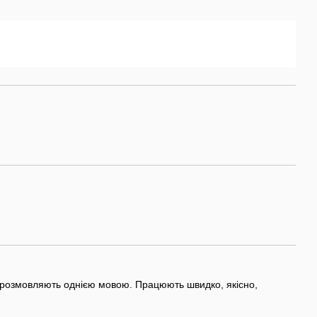
ю розмовляють однією мовою. Працюють швидко, якісно,