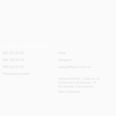
Контактная информация
063 252-65-55
Viber
066 749-18-78
Telegram
098 510-57-05
sale@diffuzor.com.ua
Перезвонить вам?
Украина 65043, г. Одесса, ул.
Космонавта Комарова, 10
Остановка «Промсвязь»
Карта проезда