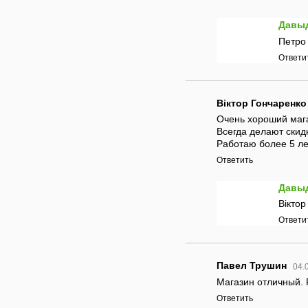
Давы
Петро 
Ответи
Віктор Гончаренко
Очень хороший маг
Всегда делают скидк
Работаю более 5 ле
Ответить
Давы
Віктор
Ответи
Павел Трушин
04.
Магазин отличный. 
Ответить