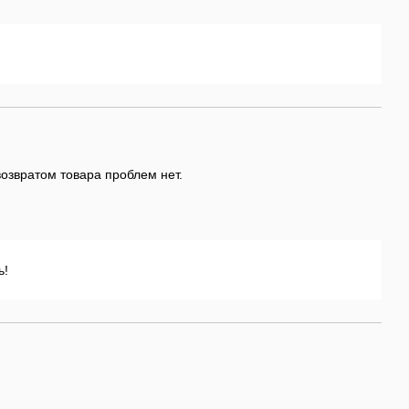
возвратом товара проблем нет.
ь!