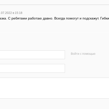
.07.2022 в 15:18
азка. С ребятами работаю давно. Всегда помогут и подскажут. Гибки
Войти с помощью