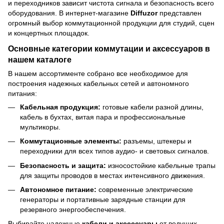
и переходников зависит чистота сигнала и безопасность всего
оборудования. В интернет-магазине
Diffuzor
представлен
огромный выбор коммутационной продукции для студий, сцен
и концертных площадок.
Основные категории коммутации и аксессуаров в
нашем каталоге
В нашем ассортименте собрано все необходимое для
построения надежных кабельных сетей и автономного
питания:
Кабельная продукция:
готовые кабели разной длины,
кабель в бухтах, витая пара и профессиональные
мультикоры.
Коммутационные элементы:
разъемы, штекеры и
переходники для всех типов аудио- и световых сигналов.
Безопасность и защита:
износостойкие кабельные трапы
для защиты проводов в местах интенсивного движения.
Автономное питание:
современные электрические
генераторы и портативные зарядные станции для
резервного энергообеспечения.
Выбирайте надежные
кабели и аксессуары
от ведущих