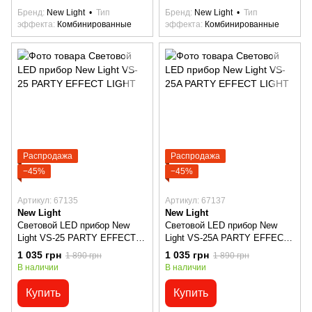
Бренд
New Light
Тип
Бренд
New Light
Тип
эффекта
Комбинированные
эффекта
Комбинированные
Распродажа
Распродажа
−45%
−45%
Артикул: 67135
Артикул: 67137
New Light
New Light
Световой LED прибор New
Световой LED прибор New
Light VS-25 PARTY EFFECT
Light VS-25A PARTY EFFECT
LIGHT
LIGHT
1 035 грн
1 035 грн
1 890 грн
1 890 грн
В наличии
В наличии
Купить
Купить