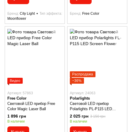
Бренд
City Light
Тип эффекта
Бренд
Free Color
Moonflower
Распродажа
Видео
−36%
Артикул: 57863
Артикул: 24063
Free Color
Polarlights
Световой LED прибор Free
Световой LED прибор
Color Magic Laser Ball
Polarlights PL-P115 LED
Screen Flower
1 896 грн
2 025 грн
3 150 грн
В наличии
В наличии