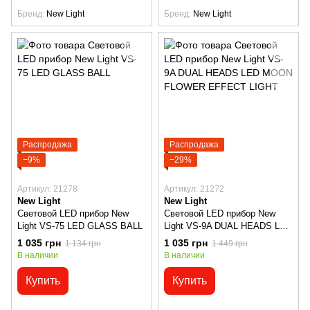
Бренд
New Light
Бренд
New Light
Распродажа
Распродажа
−9%
−29%
Артикул: 21278
Артикул: 21272
New Light
New Light
Световой LED прибор New
Световой LED прибор New
Light VS-75 LED GLASS BALL
Light VS-9A DUAL HEADS LED
MOON FLOWER EFFECT
1 035 грн
1 035 грн
1 134 грн
1 449 грн
LIGHT
В наличии
В наличии
Купить
Купить