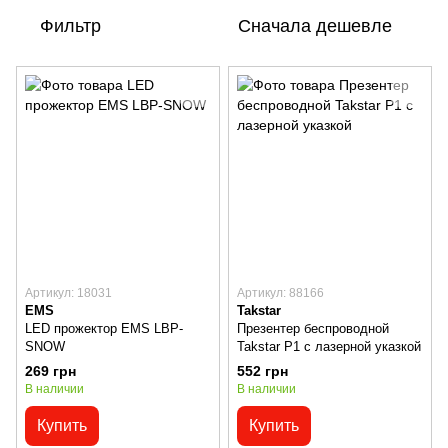
Фильтр
Сначала дешевле
Артикул: 18031
Артикул: 88166
EMS
Takstar
LED прожектор EMS LBP-
Презентер беспроводной
SNOW
Takstar P1 с лазерной указкой
269 грн
552 грн
В наличии
В наличии
Купить
Купить