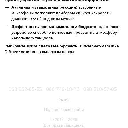
Активная музыкальная реакция:
встроенные
микрофоны позволяют приборам синхронизировать
движения лучей под ритм музыки.
Эффектность при минимальном бюджете:
одно такое
устройство способно полностью превратить атмосферу
небольшого танцпола.
Выбирайте яркие
световые эффекты
в интернет-магазине
Diffuzor.com.ua
по выгодным ценам.
063 252-65-55
066 749-18-78
098 510-57-05
Акции
Полная версия сайта
© 2014—2026
Все права защищены