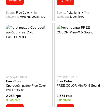
Купить
Купить
Бренд
Free Color
Тип
Бренд
Polarlights
Тип
эффекта
Комбинированные
эффекта
Moonflower
Артикул: 18103
Артикул: 11201
Free Color
Free Color
Световой прибор Free Color
FREE COLOR MiniFX 5 Sound
PATTERN 83
2 258 грн
2 574 грн
В наличии
В наличии