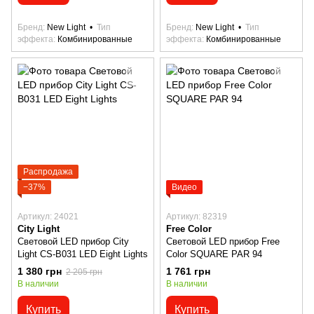
Бренд
New Light
Тип
Бренд
New Light
Тип
эффекта
Комбинированные
эффекта
Комбинированные
Распродажа
−37%
Видео
Артикул: 24021
Артикул: 82319
City Light
Free Color
Световой LED прибор City
Световой LED прибор Free
Light CS-B031 LED Eight Lights
Color SQUARE PAR 94
1 380 грн
1 761 грн
2 205 грн
В наличии
В наличии
Купить
Купить