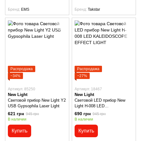
Бренд
EMS
Бренд
Takstar
Распродажа
Распродажа
−34%
−27%
Артикул: 85250
Артикул: 18467
New Light
New Light
Световой прибор New Light Y2
Световой LED прибор New
USB Gypsophila Laser Light
Light H-008 LED
KALEIDOSCOPE EFFECT
621 грн
690 грн
945 грн
945 грн
LIGHT
В наличии
В наличии
Купить
Купить