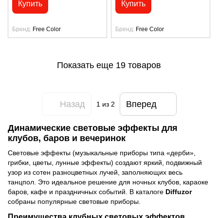
Купить
Купить
Бренд
Free Color
Бренд
Free Color
Показать еще 19 товаров
Назад
Вперед
1
из 2
Динамические световые эффекты для
клубов, баров и вечеринок
Световые эффекты (музыкальные приборы типа «дерби»,
грибки, цветы, лунные эффекты) создают яркий, подвижный
узор из сотен разноцветных лучей, заполняющих весь
танцпол. Это идеальное решение для ночных клубов, караоке
баров, кафе и праздничных событий. В каталоге
Diffuzor
собраны популярные световые приборы.
Преимущества клубных световых эффектов