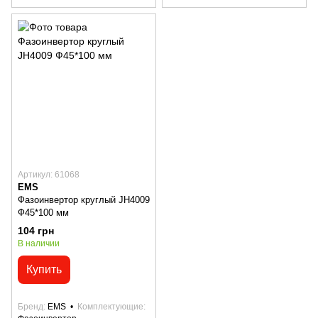
Артикул: 61068
EMS
Фазоинвертор круглый JH4009
Ф45*100 мм
104 грн
В наличии
Купить
Бренд
EMS
Комплектующие