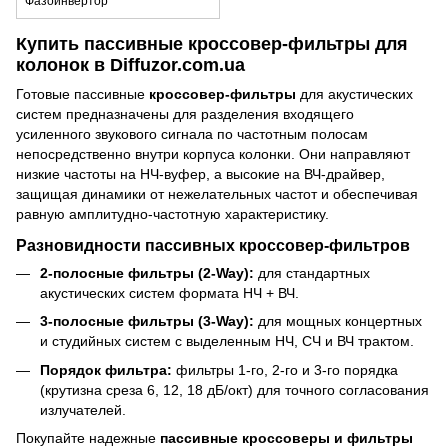
Фазоинвертор
Купить пассивные кроссовер-фильтры для
колонок в Diffuzor.com.ua
Готовые пассивные
кроссовер-фильтры
для акустических
систем предназначены для разделения входящего
усиленного звукового сигнала по частотным полосам
непосредственно внутри корпуса колонки. Они направляют
низкие частоты на НЧ-вуфер, а высокие на ВЧ-драйвер,
защищая динамики от нежелательных частот и обеспечивая
равную амплитудно-частотную характеристику.
Разновидности пассивных кроссовер-фильтров
2-полосные фильтры (2-Way):
для стандартных
акустических систем формата НЧ + ВЧ.
3-полосные фильтры (3-Way):
для мощных концертных
и студийных систем с выделенным НЧ, СЧ и ВЧ трактом.
Порядок фильтра:
фильтры 1-го, 2-го и 3-го порядка
(крутизна среза 6, 12, 18 дБ/окт) для точного согласования
излучателей.
Покупайте надежные
пассивные кроссоверы и фильтры