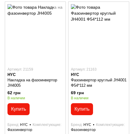
Артикул: 21159
Артикул: 21163
HYC
HYC
Накладка на фазоинвертор
Фазоинвертор круглый JH4001
JH4005
Ф54*112 мм
62 грн
69 грн
В наличии
В наличии
Купить
Купить
Бренд
HYC
Комплектующие
Бренд
HYC
Комплектующие
Фазоинвертор
Фазоинвертор