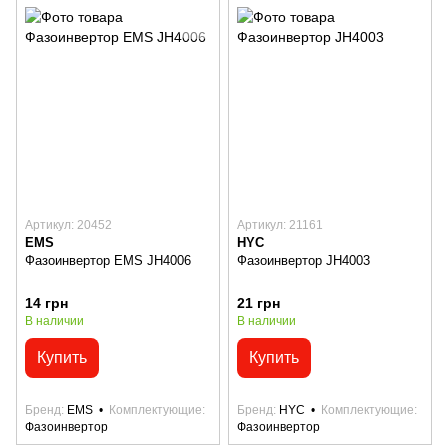
Артикул: 20452
Артикул: 21161
EMS
HYC
Фазоинвертор EMS JH4006
Фазоинвертор JH4003
14 грн
21 грн
В наличии
В наличии
Купить
Купить
Бренд
EMS
Комплектующие
Бренд
HYC
Комплектующие
Фазоинвертор
Фазоинвертор