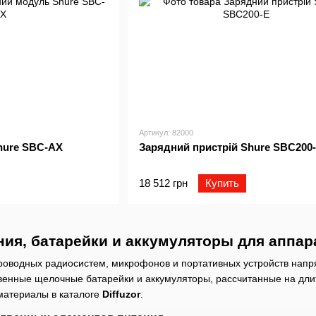
Артикул: 82000
hure SBC-AX
Зарядний пристрій Shure SBC200
18 512 грн
Купить
ия, батарейки и аккумуляторы для аппа
роводных радиосистем, микрофонов и портативных устройств напр
твенные щелочные батарейки и аккумуляторы, рассчитанные на дл
материалы в каталоге
Diffuzor
.