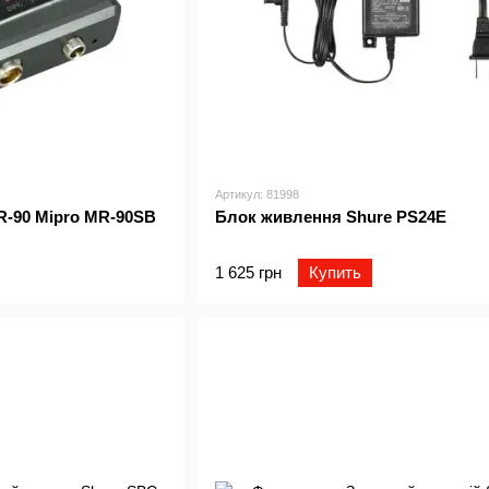
Артикул: 81998
-90 Mipro MR-90SB
Блок живлення Shure PS24E
1 625 грн
Купить