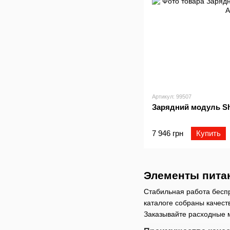
Артикул: 99507
Зарядний модуль S
7 946 грн
Купить
Элементы питан
Стабильная работа бесп
каталоге собраны качес
Заказывайте расходные 