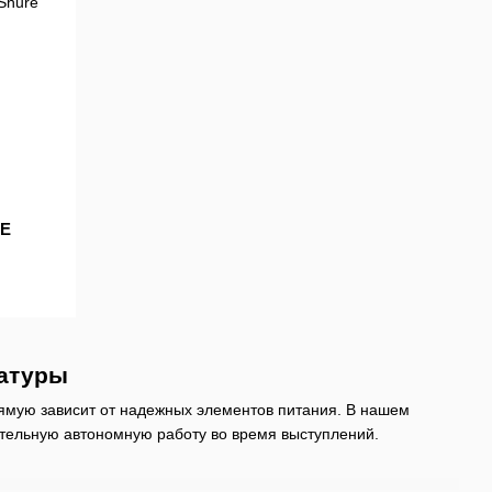
-E
ратуры
ямую зависит от надежных элементов питания. В нашем
ительную автономную работу во время выступлений.