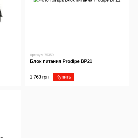
Артикул: 75350
Блок питания Prodipe BP21
1 763 грн
Купить