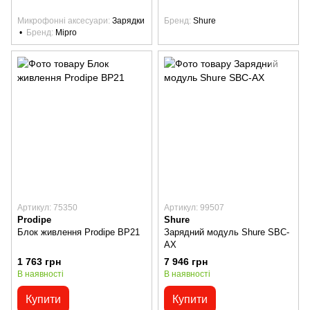
Микрофонні аксесуари
Зарядки
Бренд
Shure
Бренд
Mipro
Артикул: 75350
Артикул: 99507
Prodipe
Shure
Блок живлення Prodipe BP21
Зарядний модуль Shure SBC-
AX
1 763 грн
7 946 грн
В наявності
В наявності
Купити
Купити