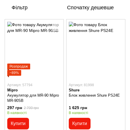
Фільтр
Спочатку дешевше
Розпродаж
−89%
Артикул: 57794
Артикул: 81998
Mipro
Shure
Акумулятор для MR-90 Mipro
Блок живлення Shure PS24E
MR-90SB
297 грн
1 625 грн
2 700 грн
В наявності
В наявності
Купити
Купити