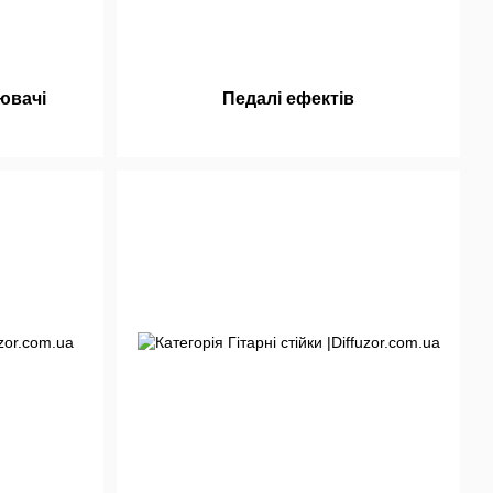
ювачі
Педалі ефектів