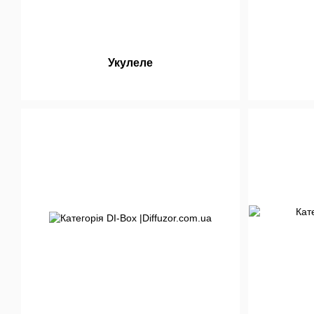
Укулеле