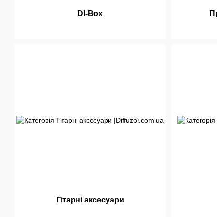
DI-Box
П
Гітарні аксесуари