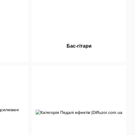
Бас-гітари