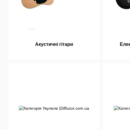
Акустичні гітари
Елек