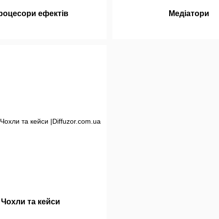
роцесори ефектів
Медіатори
Чохли та кейси