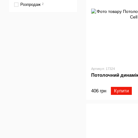
Розпродаж
2
Артикул: 17324
Потолочний динамік 4
406 грн
Купити