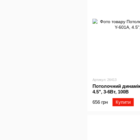
Артикул: 26413
Потолочний динамік 
4.5", 3-6Вт, 100В
656 грн
Купити