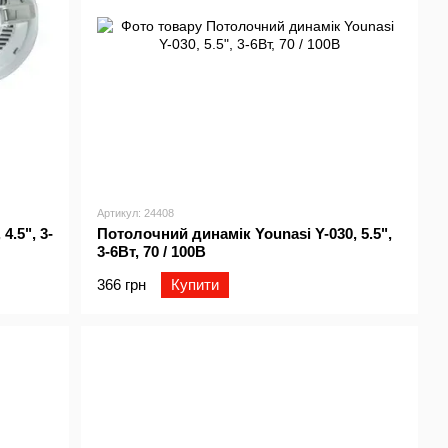
Артикул: 24408
4.5", 3-
Потолочний динамік Younasi Y-030, 5.5",
3-6Вт, 70 / 100В
366 грн
Купити