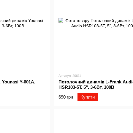
Артикул: 20611
Younasi Y-601A,
Потолочний динамік L-Frank Audi
HSR103-5T, 5", 3-6Вт, 100В
690 грн
Купити