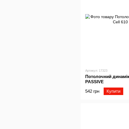
Артикул: 17323
Потолочний динамік 4
PASSIVE
542 грн
Купити