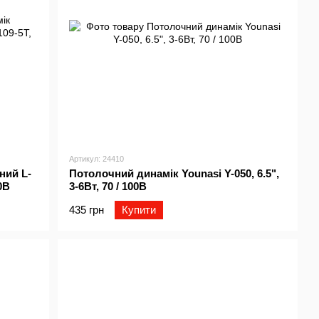
Артикул: 24410
ний L-
Потолочний динамік Younasi Y-050, 6.5",
0В
3-6Вт, 70 / 100В
435 грн
Купити