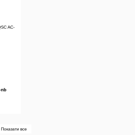
-nb
Показати все