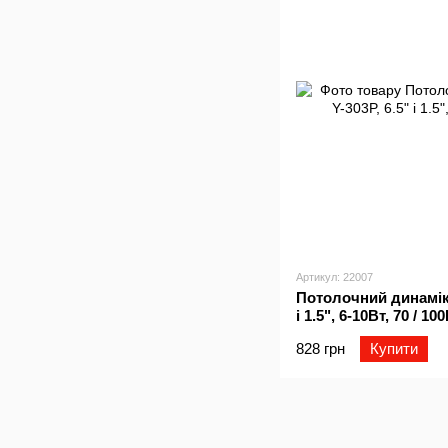
Артикул: 22007
Потолочний динамік 
і 1.5", 6-10Вт, 70 / 10
828 грн
Купити