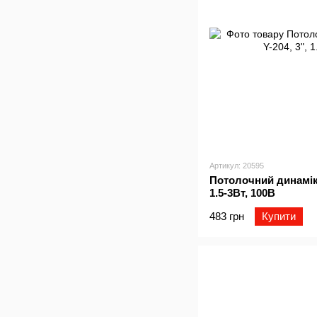
Артикул: 20595
Потолочний динамік 
1.5-3Вт, 100В
483 грн
Купити