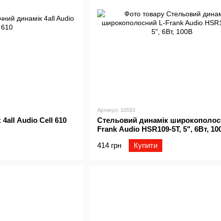
Артикул: 10593
all Audio Cell 610
Стельовий динамік широкополос
Frank Audio HSR109-5T, 5", 6Вт, 10
414 грн
Купити