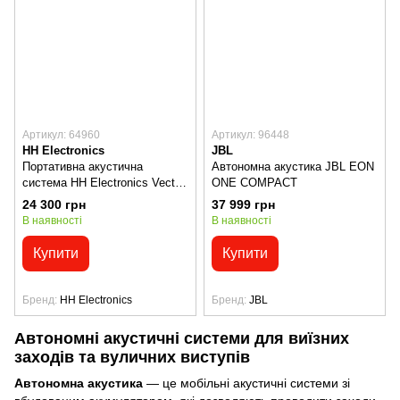
Артикул: 64960
Артикул: 96448
HH Electronics
JBL
Портативна акустична
Автономна акустика JBL EON
система HH Electronics Vector
ONE COMPACT
VRC-210
24 300 грн
37 999 грн
В наявності
В наявності
Купити
Купити
Бренд
HH Electronics
Бренд
JBL
Автономні акустичні системи для виїзних
заходів та вуличних виступів
Автономна акустика
— це мобільні акустичні системи зі