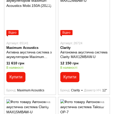
Відео
Відео
Артикул: 65141
Артикул: 26724
Maximum Acoustics
Clarity
Активна акустична система з
Автономна акустична система
акумулятором Maximum
Clarity MAX12MBAW-U
Acoustics Mobi.150A (2023)
11 610 грн
12 150 грн
В наявності
В наявності
Купити
Купити
Бренд
Maximum Acoustics
Бренд
Clarity
Діаметр НЧ
12"