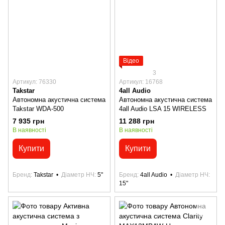
Відео
3
Артикул: 76330
Артикул: 16768
Takstar
4all Audio
Автономна акустична система
Автономна акустична система
Takstar WDA-500
4all Audio LSA 15 WIRELESS
7 935 грн
11 288 грн
В наявності
В наявності
Купити
Купити
Бренд
Takstar
Діаметр НЧ
5"
Бренд
4all Audio
Діаметр НЧ
15"