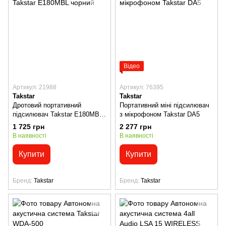
Відео
Артикул: 21988
Артикул: 76395
Takstar
Takstar
Дротовий портативний
Портативний міні підсилювач
підсилювач Takstar E180MBL
з мікрофоном Takstar DA5
чорний
1 725 грн
2 277 грн
В наявності
В наявності
Купити
Купити
Бренд
Takstar
Бренд
Takstar