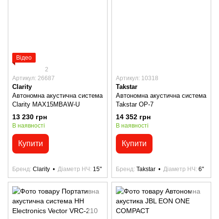
Відео
2
Артикул: 26687
Артикул: 10318
Clarity
Takstar
Автономна акустична система
Автономна акустична система
Clarity MAX15MBAW-U
Takstar OP-7
13 230 грн
14 352 грн
В наявності
В наявності
Купити
Купити
Бренд
Clarity
Діаметр НЧ
15"
Бренд
Takstar
Діаметр НЧ
6"