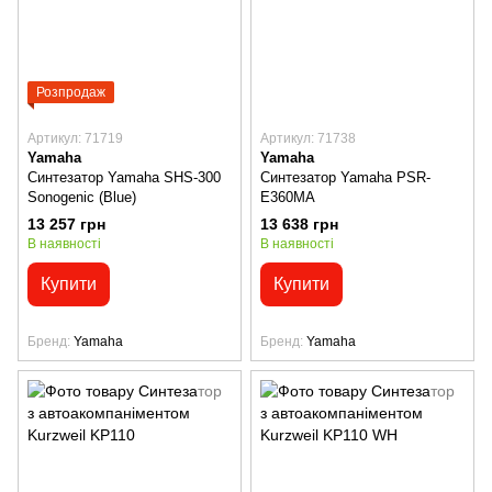
Розпродаж
Артикул: 71719
Артикул: 71738
Yamaha
Yamaha
Синтезатор Yamaha SHS-300
Синтезатор Yamaha PSR-
Sonogenic (Blue)
E360MA
13 257 грн
13 638 грн
В наявності
В наявності
Купити
Купити
Бренд
Yamaha
Бренд
Yamaha