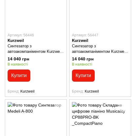
Артикул: 56446
Артикул: 56447
Kurzweil
Kurzweil
Синтезатор з
Синтезатор з
автоакомпаніментом Kurzweil
автоакомпаніментом Kurzweil
KP110
KP110 WH
14 040 грн
14 040 грн
В наявності
В наявності
Купити
Купити
Бренд
Kurzweil
Бренд
Kurzweil