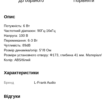
До обраного
Порівняти
Опис
Потужність: 6 Вт
Частотний діапазон: 90Гц-16кГц
Напруга: 100 В
Перемикання: 6-3 Вт
Чутливість: 89dB
Розмір динаміка/опір: 5"/8 Ом
Розміри установчого отвору: Ф173, глибина 41 мм. Матеріал/
Колір: ABS/білий
Характеристики
Бренд
L-Frank Audio
Відгуки