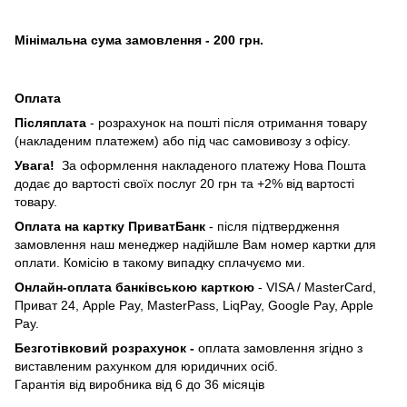
Мінімальна сума замовлення - 200 грн.
Оплата
Післяплата
- розрахунок на пошті після отримання товару
(накладеним платежем) або під час самовивозу з офісу.
Увага!
За оформлення накладеного платежу Нова Пошта
додає до вартості своїх послуг 20 грн та +2% від вартості
товару.
Оплата на картку ПриватБанк
- після підтвердження
замовлення наш менеджер надійшле Вам номер картки для
оплати. Комісію в такому випадку сплачуємо ми.
Онлайн-оплата банківською карткою
- VISA / MasterCard,
Приват 24, Apple Pay, MasterPass, LiqPay, Google Pay, Apple
Pay.
Безготівковий розрахунок -
оплата замовлення згідно з
виставленим рахунком для юридичних осіб.
Гарантія від виробника від 6 до 36 місяців