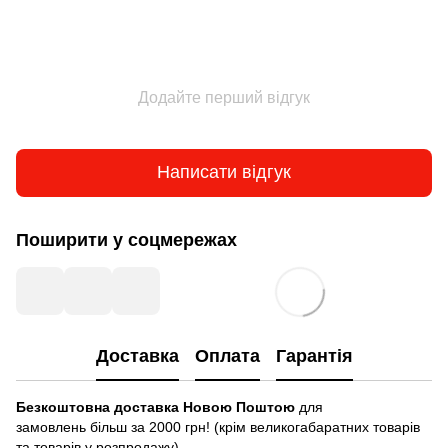
Додайте перший відгук
Написати відгук
Поширити у соцмережах
Доставка
Оплата
Гарантія
Безкоштовна доставка Новою Поштою
для
замовлень більш за 2000 грн! (крім великогабаратних товарів
та товарів у розпродажу)