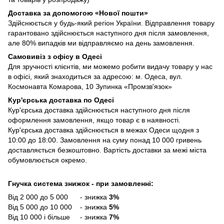
Доставка за допомогою «Нової пошти»
Здійснюється у будь-який регіон України. Відправлення товару
гарантовано здійснюється наступного дня після замовлення,
але 80% випадків ми відправляємо на день замовлення.
Самовивіз з офісу в Одесі
Для зручності клієнтів, ми можемо робити видачу товару у нас
в офісі, який знаходиться за адресою: м. Одеса, вул.
Космонавта Комарова, 10 Зупинка «Промзв'язок»
Кур'єрська доставка по Одесі
Кур'єрська доставка здійснюється наступного дня після
оформлення замовлення, якщо товар є в наявності.
Кур'єрська доставка здійснюється в межах Одеси щодня з
10:00 до 18:00. Замовлення на суму понад 10 000 гривень
доставляється безкоштовно. Вартість доставки за межі міста
обумовлюється окремо.
Гнучка система знижок - при замовленні:
Від 2 000 до 5 000 - знижка
3%
Від 5 000 до 10 000 - знижка
5%
Від 10 000 і більше - знижка
7%