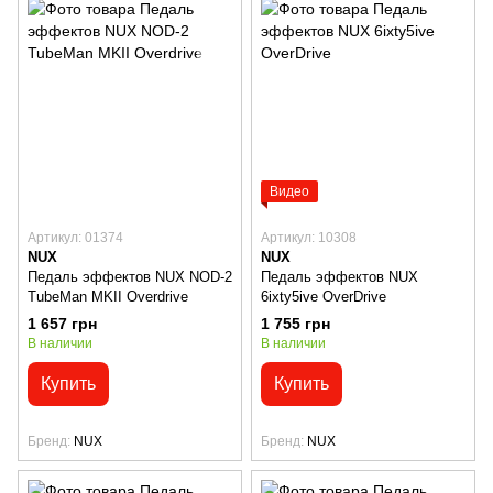
Видео
Артикул: 01374
Артикул: 10308
NUX
NUX
Педаль эффектов NUX NOD-2
Педаль эффектов NUX
TubeMan MKII Overdrive
6ixty5ive OverDrive
1 657 грн
1 755 грн
В наличии
В наличии
Купить
Купить
Бренд
NUX
Бренд
NUX