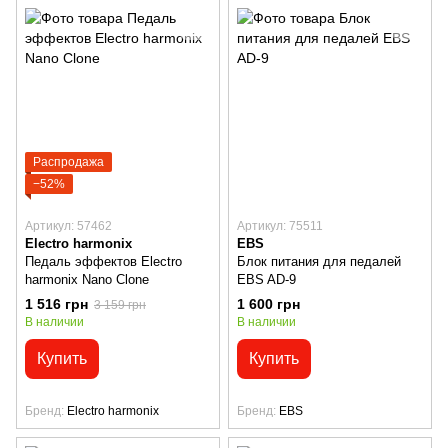
Распродажа
−52%
Артикул: 57462
Артикул: 75511
Electro harmonix
EBS
Педаль эффектов Electro
Блок питания для педалей
harmonix Nano Clone
EBS AD-9
1 516 грн
1 600 грн
3 159 грн
В наличии
В наличии
Купить
Купить
Бренд
Electro harmonix
Бренд
EBS