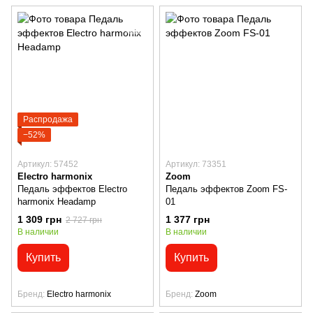
Распродажа
−52%
Артикул: 57452
Артикул: 73351
Electro harmonix
Zoom
Педаль эффектов Electro
Педаль эффектов Zoom FS-
harmonix Headamp
01
1 309 грн
1 377 грн
2 727 грн
В наличии
В наличии
Купить
Купить
Бренд
Electro harmonix
Бренд
Zoom