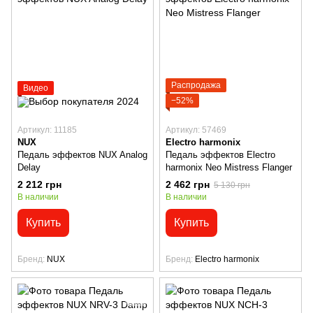
Распродажа
Видео
−52%
Артикул: 11185
Артикул: 57469
NUX
Electro harmonix
Педаль эффектов NUX Analog
Педаль эффектов Electro
Delay
harmonix Neo Mistress Flanger
2 212 грн
2 462 грн
5 130 грн
В наличии
В наличии
Купить
Купить
Бренд
NUX
Бренд
Electro harmonix