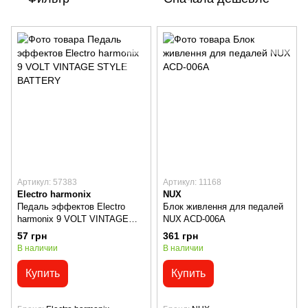
Артикул: 57383
Артикул: 11168
Electro harmonix
NUX
Педаль эффектов Electro
Блок живлення для педалей
harmonix 9 VOLT VINTAGE
NUX ACD-006A
STYLE BATTERY
57 грн
361 грн
В наличии
В наличии
Купить
Купить