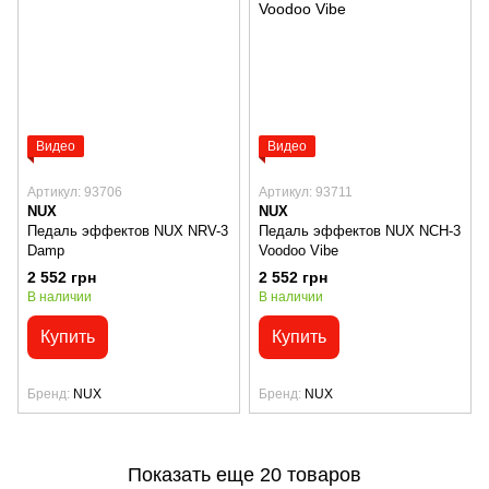
Видео
Видео
Артикул: 93706
Артикул: 93711
NUX
NUX
Педаль эффектов NUX NRV-3
Педаль эффектов NUX NCH-3
Damp
Voodoo Vibe
2 552 грн
2 552 грн
В наличии
В наличии
Купить
Купить
Бренд
NUX
Бренд
NUX
Показать еще 20 товаров