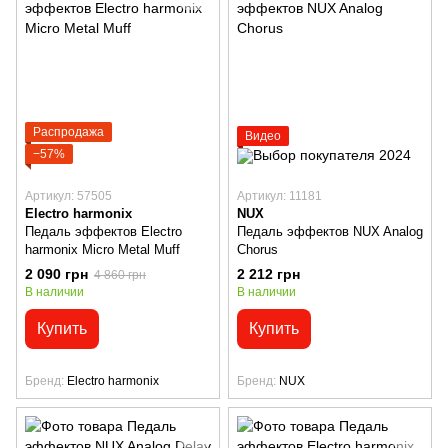
Распродажа
Видео
−57%
Артикул: 57505
Артикул: 11181
Electro harmonix
NUX
Педаль эффектов Electro
Педаль эффектов NUX Analog
harmonix Micro Metal Muff
Chorus
2 090 грн
2 212 грн
4 860 грн
В наличии
В наличии
Купить
Купить
Бренд
Electro harmonix
Бренд
NUX