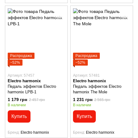
Распродажа
Распродажа
−52%
−52%
Артикул: 57457
Артикул: 57481
Electro harmonix
Electro harmonix
Педаль эффектов Electro
Педаль эффектов Electro
harmonix LPB-1
harmonix The Mole
1 179 грн
1 231 грн
2 457 грн
2 565 грн
В наличии
В наличии
Купить
Купить
Бренд
Electro harmonix
Бренд
Electro harmonix