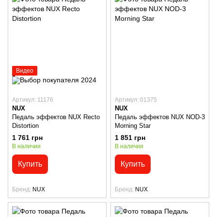
Видео
Артикул: 11176
Артикул: 01375
NUX
NUX
Педаль эффектов NUX Recto
Педаль эффектов NUX NOD-3
Distortion
Morning Star
1 761 грн
1 851 грн
В наличии
В наличии
Купить
Купить
Бренд
NUX
Бренд
NUX