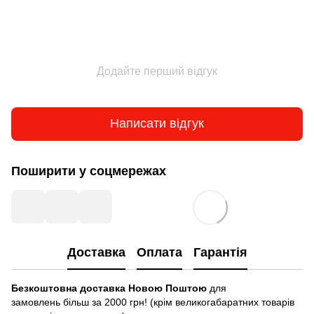
Додайте перший відгук
Написати відгук
Поширити у соцмережах
Доставка
Оплата
Гарантія
Безкоштовна доставка Новою Поштою
для
замовлень більш за 2000 грн! (крім великогабаратних товарів