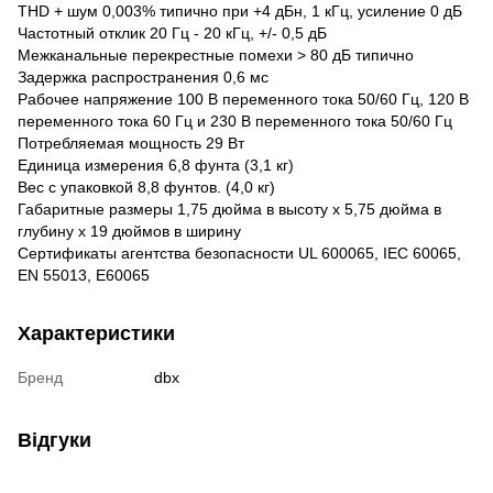
THD + шум 0,003% типично при +4 дБн, 1 кГц, усиление 0 дБ
Частотный отклик 20 Гц - 20 кГц, +/- 0,5 дБ
Межканальные перекрестные помехи > 80 дБ типично
Задержка распространения 0,6 мс
Рабочее напряжение 100 В переменного тока 50/60 Гц, 120 В
переменного тока 60 Гц и 230 В переменного тока 50/60 Гц
Потребляемая мощность 29 Вт
Единица измерения 6,8 фунта (3,1 кг)
Вес с упаковкой 8,8 фунтов. (4,0 кг)
Габаритные размеры 1,75 дюйма в высоту x 5,75 дюйма в
глубину x 19 дюймов в ширину
Сертификаты агентства безопасности UL 600065, IEC 60065,
EN 55013, E60065
Характеристики
Бренд
dbx
Відгуки