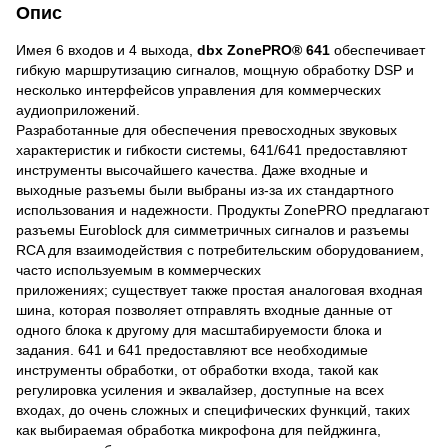
Опис
Имея 6 входов и 4 выхода,
dbx ZonePRO® 641
обеспечивает
гибкую маршрутизацию сигналов, мощную обработку DSP и
несколько интерфейсов управления для коммерческих
аудиоприложений.
Разработанные для обеспечения превосходных звуковых
характеристик и гибкости системы, 641/641 предоставляют
инструменты высочайшего качества. Даже входные и
выходные разъемы были выбраны из-за их стандартного
использования и надежности. Продукты ZonePRO предлагают
разъемы Euroblock для симметричных сигналов и разъемы
RCA для взаимодействия с потребительским оборудованием,
часто используемым в коммерческих
приложениях; существует также простая аналоговая входная
шина, которая позволяет отправлять входные данные от
одного блока к другому для масштабируемости блока и
задания. 641 и 641 предоставляют все необходимые
инструменты обработки, от обработки входа, такой как
регулировка усиления и эквалайзер, доступные на всех
входах, до очень сложных и специфических функций, таких
как выбираемая обработка микрофона для пейджинга,