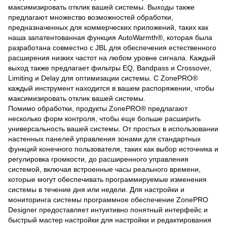
максимизировать отклик вашей системы. Выходы также
предлагают множество возможностей обработки,
предназначенных для коммерческих приложений, таких как
наша запатентованная функция AutoWarmth®, которая была
разработана совместно с JBL для обеспечения естественного
расширения низких частот на любом уровне сигнала. Каждый
выход также предлагает фильтры EQ, Bandpass и Crossover,
Limiting и Delay для оптимизации системы. С ZonePRO®
каждый инструмент находится в вашем распоряжении, чтобы
максимизировать отклик вашей системы.
Помимо обработки, продукты ZonePRO® предлагают
несколько форм контроля, чтобы еще больше расширить
универсальность вашей системы. От простых в использовании
настенных панелей управления зонами для стандартных
функций конечного пользователя, таких как выбор источника и
регулировка громкости, до расширенного управления
системой, включая встроенные часы реального времени,
которые могут обеспечивать программируемые изменения
системы в течение дня или недели. Для настройки и
мониторинга системы программное обеспечение ZonePRO
Designer предоставляет интуитивно понятный интерфейс и
быстрый мастер настройки для настройки и редактирования