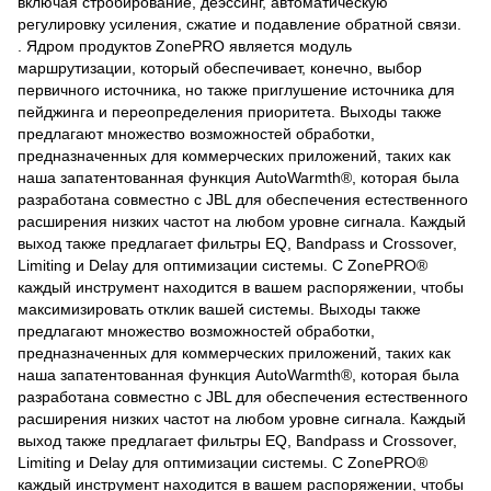
включая стробирование, деэссинг, автоматическую
регулировку усиления, сжатие и подавление обратной связи.
. Ядром продуктов ZonePRO является модуль
маршрутизации, который обеспечивает, конечно, выбор
первичного источника, но также приглушение источника для
пейджинга и переопределения приоритета. Выходы также
предлагают множество возможностей обработки,
предназначенных для коммерческих приложений, таких как
наша запатентованная функция AutoWarmth®, которая была
разработана совместно с JBL для обеспечения естественного
расширения низких частот на любом уровне сигнала. Каждый
выход также предлагает фильтры EQ, Bandpass и Crossover,
Limiting и Delay для оптимизации системы. С ZonePRO®
каждый инструмент находится в вашем распоряжении, чтобы
максимизировать отклик вашей системы. Выходы также
предлагают множество возможностей обработки,
предназначенных для коммерческих приложений, таких как
наша запатентованная функция AutoWarmth®, которая была
разработана совместно с JBL для обеспечения естественного
расширения низких частот на любом уровне сигнала. Каждый
выход также предлагает фильтры EQ, Bandpass и Crossover,
Limiting и Delay для оптимизации системы. С ZonePRO®
каждый инструмент находится в вашем распоряжении, чтобы