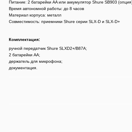
Питание: 2 батарейки AA или аккумулятор Shure SB903 (опция
Время автономной работы: до 8 часов
Материал корпуса: металл
Совместимость: приемники Shure серии SLX-D и SLX-D+
Комплектация:
ручной передатчик Shure SLXD2+/B87A;
2 батарейки AA;
держатель для микрофона;
документация.