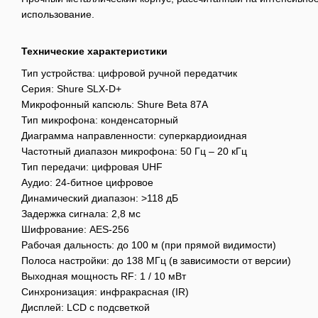
использование.
Технические характеристики
Тип устройства: цифровой ручной передатчик
Серия: Shure SLX-D+
Микрофонный капсюль: Shure Beta 87A
Тип микрофона: конденсаторный
Диаграмма направленности: суперкардиоидная
Частотный диапазон микрофона: 50 Гц – 20 кГц
Тип передачи: цифровая UHF
Аудио: 24-битное цифровое
Динамический диапазон: >118 дБ
Задержка сигнала: 2,8 мс
Шифрование: AES-256
Рабочая дальность: до 100 м (при прямой видимости)
Полоса настройки: до 138 МГц (в зависимости от версии)
Выходная мощность RF: 1 / 10 мВт
Синхронизация: инфракрасная (IR)
Дисплей: LCD с подсветкой