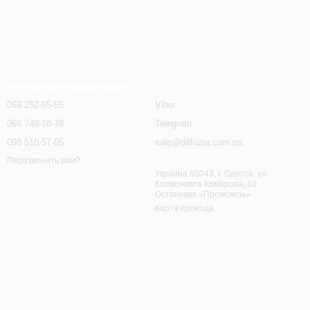
Контактная информация
063 252-65-55
Viber
066 749-18-78
Telegram
098 510-57-05
sale@diffuzor.com.ua
Перезвонить вам?
Украина 65043, г. Одесса, ул.
Космонавта Комарова, 10
Остановка «Промсвязь»
Карта проезда