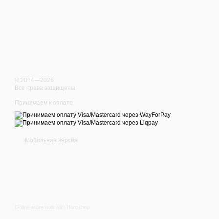
© 2014—2026
Все права защищены
Принимаем к оплате
Мобильная версия
Online store built with Horoshop