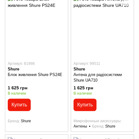
Артикул: 81998
Артикул: 99511
Shure
Shure
Блок живлення Shure PS24E
Антена для радіосистеми
Shure UA710
1 625 грн
1 625 грн
В наличии
В наличии
Купить
Купить
Бренд
Shure
Микрофонные аксессуары
Антены
Бренд
Shure