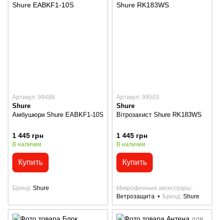
Артикул: 99488
Артикул: 99503
Shure
Shure
Амбушюри Shure EABKF1-10S
Вітрозахист Shure RK183WS
1 445 грн
1 445 грн
В наличии
В наличии
Купить
Купить
Бренд
Shure
Микрофонные аксессуары
Ветрозащита
Бренд
Shure