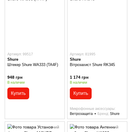
Артикул: 99517
Артикул: 81995
Shure
Shure
Штекер Shure WA333 (TA4F)
Вітрозахист Shure RK345
948 грн
1 174 грн
В наличии
В наличии
Купить
Купить
Микрофонные аксессуары
Ветрозащита
Бренд
Shure