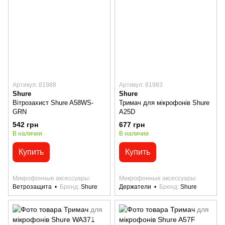
Артикул: 81988
Артикул: 81983
Shure
Shure
Вітрозахист Shure A58WS-
Тримач для мікрофонів Shure
GRN
A25D
542 грн
677 грн
В наличии
В наличии
Купить
Купить
Микрофонные аксессуары
Микрофонные аксессуары
Ветрозащита
Бренд
Shure
Держатели
Бренд
Shure