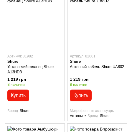
Артикул: 81982
Артикул: 82001
Shure
Shure
Установчий фланец Shure
Антенний кабель Shure UA802
A13HDB
1 219 грн
1 219 грн
В наличии
В наличии
Купить
Купить
Бренд
Shure
Микрофонные аксессуары
Антены
Бренд
Shure