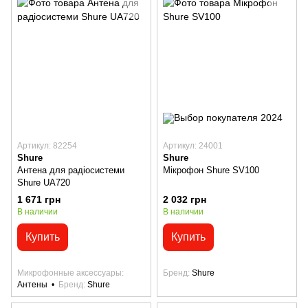
Артикул: 82254
Артикул: 24001
Shure
Shure
Антена для радіосистеми
Мікрофон Shure SV100
Shure UA720
1 671 грн
2 032 грн
В наличии
В наличии
Купить
Купить
Микрофонные аксессуары
Бренд
Shure
Антены
Бренд
Shure