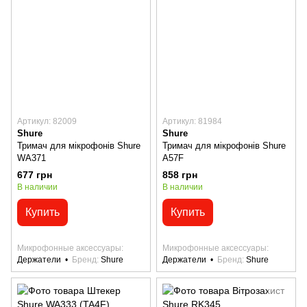
Артикул: 82009
Артикул: 81984
Shure
Shure
Тримач для мікрофонів Shure
Тримач для мікрофонів Shure
WA371
A57F
677 грн
858 грн
В наличии
В наличии
Купить
Купить
Микрофонные аксессуары
Микрофонные аксессуары
Держатели
Бренд
Shure
Держатели
Бренд
Shure