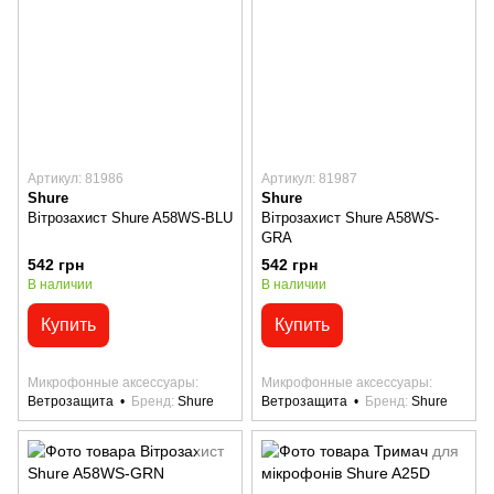
Артикул: 81986
Артикул: 81987
Shure
Shure
Вітрозахист Shure A58WS-BLU
Вітрозахист Shure A58WS-
GRA
542 грн
542 грн
В наличии
В наличии
Купить
Купить
Микрофонные аксессуары
Микрофонные аксессуары
Ветрозащита
Бренд
Shure
Ветрозащита
Бренд
Shure