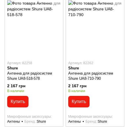
Артикул: 82258
Артикул: 82262
Shure
Shure
Антенна для радіосистем
Антенна для радіосистем
Shure UA8-518-578
Shure UA8-710-790
2 167 грн
2 167 грн
В наличии
В наличии
Купить
Купить
Микрофонные аксессуары
Микрофонные аксессуары
Антены
Бренд
Shure
Антены
Бренд
Shure