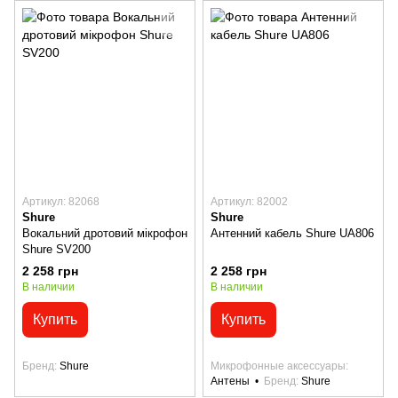
Артикул: 82068
Артикул: 82002
Shure
Shure
Вокальний дротовий мікрофон
Антенний кабель Shure UA806
Shure SV200
2 258 грн
2 258 грн
В наличии
В наличии
Купить
Купить
Бренд
Shure
Микрофонные аксессуары
Антены
Бренд
Shure