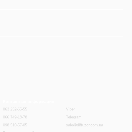
Контактная информация
063 252-65-55
Viber
066 749-18-78
Telegram
098 510-57-05
sale@diffuzor.com.ua