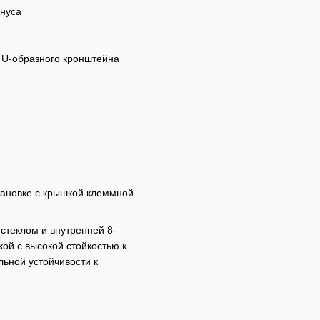
онуса
о U-образного кронштейна
тановке с крышкой клеммной
стеклом и внутренней 8-
ой с высокой стойкостью к
ьной устойчивости к