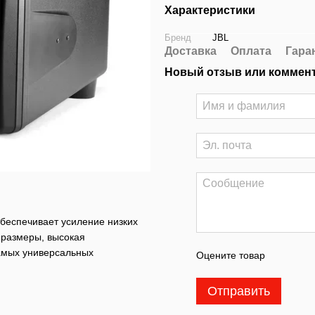
Характеристики
Бренд
JBL
Доставка
Оплата
Гара
Новый отзыв или коммен
беспечивает усиление низких
е размеры, высокая
самых универсальных
Оцените товар
Отправить