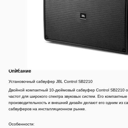
Описание
Установочный сабвуфер JBL Control SB2210
Двойной компактный 10-дюймовый сабвуфер Control SB2210 о
частот для широкого спектра звуковых систем. Его компактны
производительность и внешний дизайн делают его одним из 
сабвуферов на инсталляционном рынке.
Особенности: