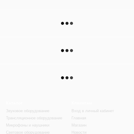
Каталог
Клиентам
Звуковое оборудование
Вход в личный кабинет
Трансляционное оборудование
Главная
Микрофоны и наушники
Магазин
Световое оборудование
Новости