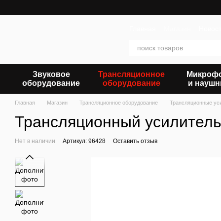
Перейти к основному контенту
Главная
Магазин
Новос
Звуковое
Трансляционное
Микроф
оборудование
оборудование
и наушн
Главная
Магазин
Трансляционное оборудование
Трансляционные ус
Трансляционный усилитель 
Нет в наличии
Артикул: 96428
Оставить отзыв