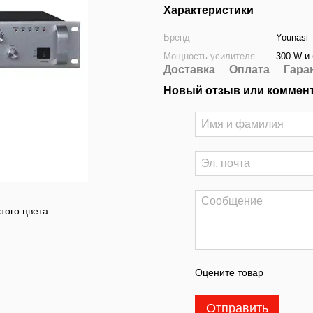
Характеристики
Бренд
Younasi
Мощность усилителя
300 W и
Доставка
Оплата
Гара
Новый отзыв или коммен
того цвета
Оцените товар
Отправить