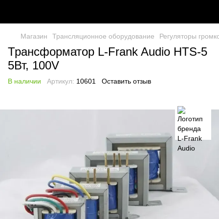
Магазин
Трансляционное оборудование
Регуляторы громк
Трансформатор L-Frank Audio HTS-5
5Вт, 100V
В наличии
Артикул:
10601
Оставить отзыв