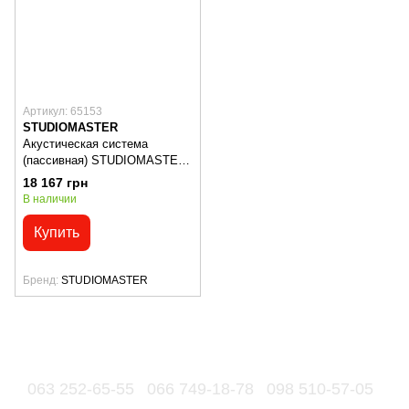
Артикул: 65153
STUDIOMASTER
Акустическая система
(пассивная) STUDIOMASTER
AI4
18 167 грн
В наличии
Купить
Бренд
STUDIOMASTER
063 252-65-55
066 749-18-78
098 510-57-05