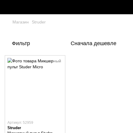
Магазин
Struder
Фильтр
Сначала дешевле
Артикул: 52959
Struder