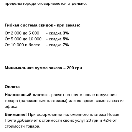
пределы города оговариваются отдельно.
Гибкая система скидок - при заказе:
От 2 000 до 5 000 - скидка
3%
О́т 5 000 до 10 000 - скидка
5%
От 10 000 и более - скидка
7%
Минимальная сумма заказа
– 200 грн.
Оплата
Наложенный платеж
- расчет на почте после получения
товара (наложенным платежом) или во время самовывоза из
офиса.
Внимание!
При оформлении наложенного платежа Новая
Почта добавляет к стоимости своих услуг 20 грн и +2% от
стоимости товара.