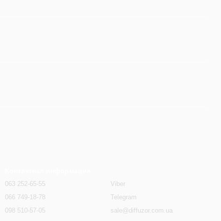
Контактная информация
063 252-65-55
Viber
066 749-18-78
Telegram
098 510-57-05
sale@diffuzor.com.ua