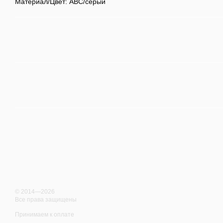
Материал/Цвет: ABC/серый
© 2014—2026
Все права защищены
Принимаем к оплате