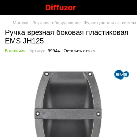
Магазин
Звуковое оборудование
Фурнитура для ак. систем
Ручка врезная боковая пластиковая
EMS JH125
В наличии
Артикул:
99944
Оставить отзыв