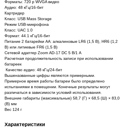
Форматы: 720 p WVGA видео
Аудио: 48 кГц/16-бит
Картридер
Класс: USB Mass Storage
Режим USB-микрофона
Класс: UAC 1.0
Формат: 44.1 кГц/16-бит
Питание 2 батарейки AA: алкалиновые LR6 (1,5 В), HR6 (1,2
В) или литиевые FR6 (1,5 В)
Сетевой адаптер Zoom AD-17 DC 5 В/1 A
Расчетная продолжительность записи при использовании
батареек
Качество аудио: 48 кГц/24-бит
Вышеназванные цифры являются примерными.
Примерное время работы батареи было определено
испытаниями в помещении. Конечные результаты могут
различаться в зависимости условий использования.
Внешние габариты (максимальные) 58,7 (Г) × 68,5 (Ш) × 83,0
(В) мм
Вес 124 г
Характеристики