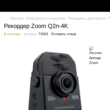
Магазин
Микрофоны и наушники
Рекордеры, диктофоны
Рекордер Zoom Q2n-4K
В наличии
Артикул:
73363
Оставить отзыв