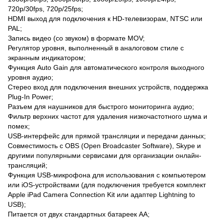
720p/30fps, 720p/25fps;
HDMI выход для подключения к HD-телевизорам, NTSC или
PAL;
Запись видео (со звуком) в формате MOV;
Регулятор уровня, выполненный в аналоговом стиле с
экранным индикатором;
Функция Auto Gain для автоматического контроля выходного
уровня аудио;
Стерео вход для подключения внешних устройств, поддержка
Plug-In Power;
Разъем для наушников для быстрого мониторинга аудио;
Фильтр верхних частот для удаления низкочастотного шума и
помех;
USB-интерфейс для прямой трансляции и передачи данных;
Совместимость с OBS (Open Broadcaster Software), Skype и
другими популярными сервисами для организации онлайн-
трансляций;
Функция USB-микрофона для использования с компьютером
или iOS-устройствами (для подключения требуется комплект
Apple iPad Camera Connection Kit или адаптер Lightning to
USB);
Питается от двух стандартных батареек АА;