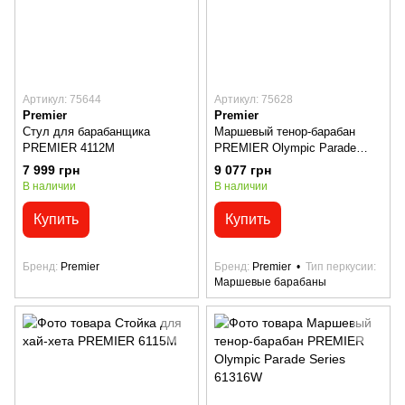
Артикул: 75644
Артикул: 75628
Premier
Premier
Стул для барабанщика
Маршевый тенор-барабан
PREMIER 4112M
PREMIER Olympic Parade
Series 61314W
7 999 грн
9 077 грн
В наличии
В наличии
Купить
Купить
Бренд
Premier
Бренд
Premier
Тип перкусии
Маршевые барабаны