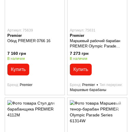
Артикул: 75639
Артикул: 75631
Premier
Premier
Обод PREMIER 0766 16
Маршевый рабочий барабан
PREMIER Olympic Parade
Series 615055W
7 160 грн
7 273 грн
В наличии
В наличии
Купить
Купить
Бренд
Premier
Бренд
Premier
Тип перкусии
Маршевые барабаны