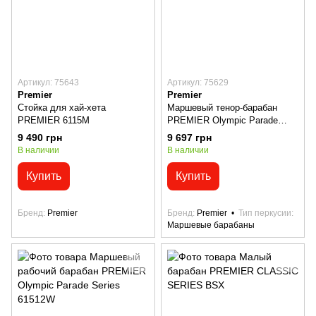
Артикул: 75643
Артикул: 75629
Premier
Premier
Стойка для хай-хета
Маршевый тенор-барабан
PREMIER 6115M
PREMIER Olympic Parade
Series 61316W
9 490 грн
9 697 грн
В наличии
В наличии
Купить
Купить
Бренд
Premier
Бренд
Premier
Тип перкусии
Маршевые барабаны