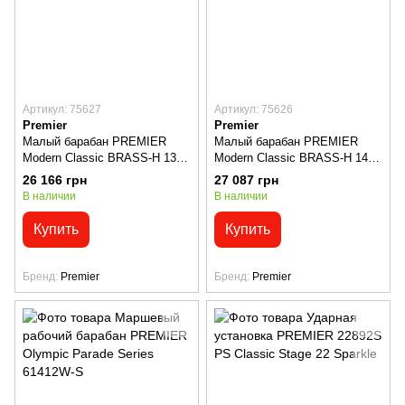
Артикул: 75627
Артикул: 75626
Premier
Premier
Малый барабан PREMIER
Малый барабан PREMIER
Modern Classic BRASS-H 13" x
Modern Classic BRASS-H 14" x
5,5"
5,5"
26 166 грн
27 087 грн
В наличии
В наличии
Купить
Купить
Бренд
Premier
Бренд
Premier