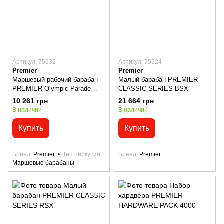
Артикул: 75632
Артикул: 75624
Premier
Premier
Маршевый рабочий барабан
Малый барабан PREMIER
PREMIER Olympic Parade
CLASSIC SERIES BSX
Series 61512W
10 261 грн
21 664 грн
В наличии
В наличии
Купить
Купить
Бренд
Premier
Тип перкусии
Бренд
Premier
Маршевые барабаны