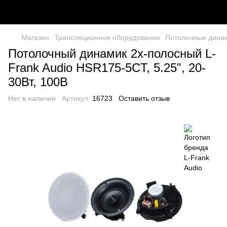
Магазин
Трансляционное оборудование
Потолочные дина
Потолочный динамик 2х-полосный L-
Frank Audio HSR175-5CT, 5.25", 20-
30Вт, 100В
Нет в наличии
Артикул:
16723
Оставить отзыв