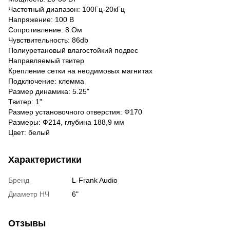
Частотный диапазон: 100Гц-20кГц
Напряжение: 100 В
Сопротивление: 8 Ом
Чувствительность: 86db
Полиуретановый влагостойкий подвес
Направляемый твитер
Крепление сетки на неодимовых магнитах
Подключение: клемма
Размер динамика: 5.25"
Твитер: 1"
Размер установочного отверстия: Ф170
Размеры: Ф214, глубина 188,9 мм
Цвет: белый
Характеристики
Бренд
L-Frank Audio
Диаметр НЧ
6"
Отзывы