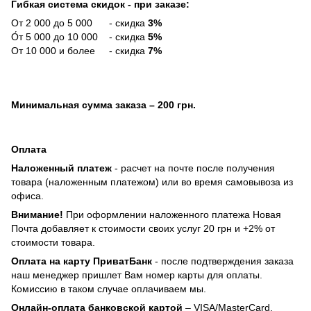
Гибкая система скидок - при заказе:
От 2 000 до 5 000 - скидка
3%
О́т 5 000 до 10 000 - скидка
5%
От 10 000 и более - скидка
7%
Минимальная сумма заказа
– 200 грн.
Оплата
Наложенный платеж
- расчет на почте после получения
товара (наложенным платежом) или во время самовывоза из
офиса.
Внимание!
При оформлении наложенного платежа Новая
Почта добавляет к стоимости своих услуг 20 грн и +2% от
стоимости товара.
Оплата на карту ПриватБанк
- после подтверждения заказа
наш менеджер пришлет Вам номер карты для оплаты.
Комиссию в таком случае оплачиваем мы.
Онлайн-оплата банковской картой
– VISA/MasterCard,