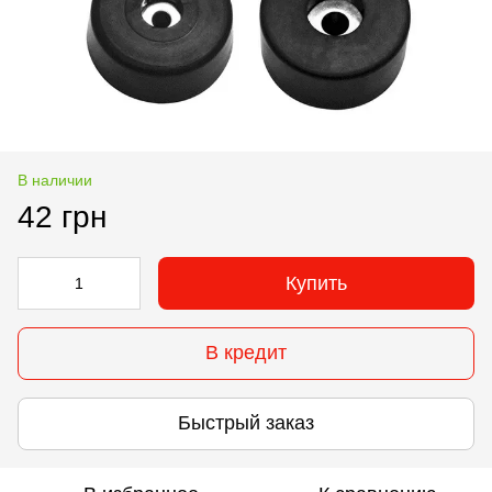
В наличии
42 грн
Купить
В кредит
Быстрый заказ