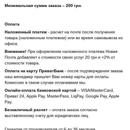
Минимальная сумма заказа
– 200 грн.
Оплата
Наложенный платеж
- расчет на почте после получения
товара (наложенным платежом) или во время самовывоза из
офиса.
Внимание!
При оформлении наложенного платежа Новая
Почта добавляет к стоимости своих услуг 20 грн и +2% от
стоимости товара.
Оплата на карту ПриватБанк
- после подтверждения заказа
наш менеджер пришлет Вам номер карты для оплаты.
Комиссию в таком случае оплачиваем мы.
Онлайн-оплата банковской картой
– VISA/MasterCard,
Приват 24, Apple Pay, MasterPass, LiqPay, Google Pay, Apple
Pay.
Безналичный расчет
– оплата заказа согласно
выставленному счету для юридических лиц.
Гарантия от производителя от 6 до 36 месяцев