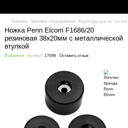
Магазин
Звуковое оборудование
Фурнитура для ак. систем
Ножка Penn Elcom F1686/20
резиновая 38х20мм с металлической
втулкой
В наличии
Артикул:
17098
Оставить отзыв