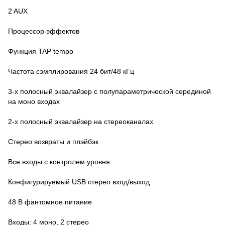
2 AUX
Процессор эффектов
Функция TAP tempo
Частота сэмплирования 24 бит/48 кГц
3-х полосный эквалайзер с полупараметрической серединой
на моно входах
2-х полосный эквалайзер на стереоканалах
Стерео возвраты и плэйбэк
Все входы с контролем уровня
Конфигурируемый USB стерео вход/выход
48 В фантомное питание
Входы: 4 моно, 2 стерео