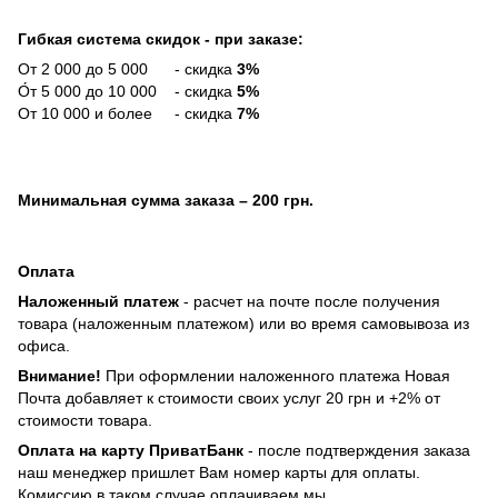
Гибкая система скидок - при заказе:
От 2 000 до 5 000 - скидка
3%
О́т 5 000 до 10 000 - скидка
5%
От 10 000 и более - скидка
7%
Минимальная сумма заказа
– 200 грн.
Оплата
Наложенный платеж
- расчет на почте после получения
товара (наложенным платежом) или во время самовывоза из
офиса.
Внимание!
При оформлении наложенного платежа Новая
Почта добавляет к стоимости своих услуг 20 грн и +2% от
стоимости товара.
Оплата на карту ПриватБанк
- после подтверждения заказа
наш менеджер пришлет Вам номер карты для оплаты.
Комиссию в таком случае оплачиваем мы.