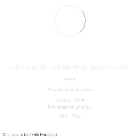
063 252-65-55
066 749-18-78
098 510-57-05
Акции
Полная версия сайта
© 2014—2026
Все права защищены
Укр
Рус
Online store built with Horoshop