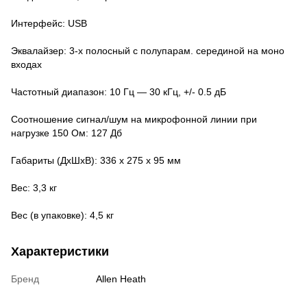
Интерфейс: USB
Эквалайзер: 3-х полосный с полупарам. серединой на моно
входах
Частотный диапазон: 10 Гц — 30 кГц, +/- 0.5 дБ
Соотношение сигнал/шум на микрофонной линии при
нагрузке 150 Ом: 127 Дб
Габариты (ДxШxВ): 336 х 275 х 95 мм
Вес: 3,3 кг
Вес (в упаковке): 4,5 кг
Характеристики
Бренд
Allen Heath