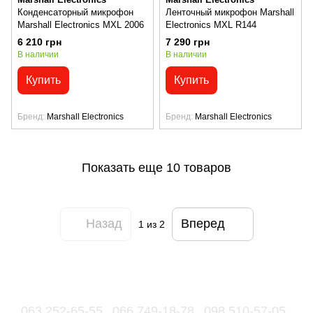
Конденсаторный микрофон
Ленточный микрофон Marshall
Marshall Electronics MXL 2006
Electronics MXL R144
6 210 грн
7 290 грн
В наличии
В наличии
Купить
Купить
Бренд
Marshall Electronics
Бренд
Marshall Electronics
Показать еще 10 товаров
Назад
Вперед
1
из 2
063 252-65-55
066 749-18-78
098 510-57-05