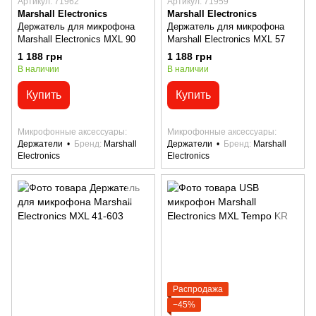
Артикул: 71962
Артикул: 71959
Marshall Electronics
Marshall Electronics
Держатель для микрофона
Держатель для микрофона
Marshall Electronics MXL 90
Marshall Electronics MXL 57
1 188 грн
1 188 грн
В наличии
В наличии
Купить
Купить
Микрофонные аксессуары
Микрофонные аксессуары
Держатели
Бренд
Marshall
Держатели
Бренд
Marshall
Electronics
Electronics
Распродажа
−45%