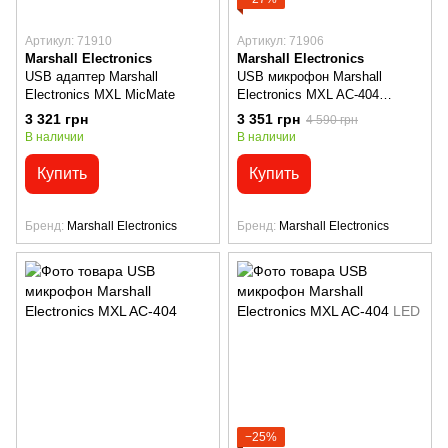
Артикул: 71910
Артикул: 71906
Marshall Electronics
Marshall Electronics
USB адаптер Marshall
USB микрофон Marshall
Electronics MXL MicMate
Electronics MXL AC-404
WHITE
3 321 грн
3 351 грн
4 590 грн
В наличии
В наличии
Купить
Купить
Бренд
Marshall Electronics
Бренд
Marshall Electronics
−25%