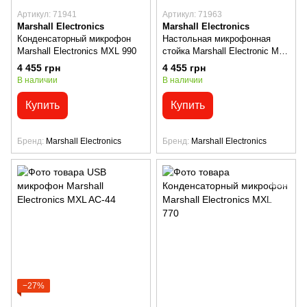
Артикул: 71941
Артикул: 71963
Marshall Electronics
Marshall Electronics
Конденсаторный микрофон
Настольная микрофонная
Marshall Electronics MXL 990
стойка Marshall Electronic MXL
BCD-STAND
4 455 грн
4 455 грн
В наличии
В наличии
Купить
Купить
Бренд
Marshall Electronics
Бренд
Marshall Electronics
−27%