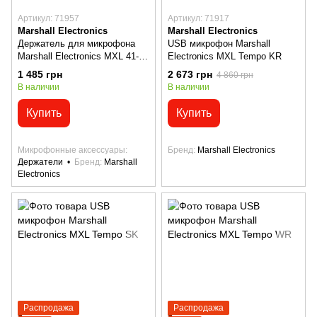
Артикул: 71957
Артикул: 71917
Marshall Electronics
Marshall Electronics
Держатель для микрофона
USB микрофон Marshall
Marshall Electronics MXL 41-
Electronics MXL Tempo KR
603
1 485 грн
2 673 грн
4 860 грн
В наличии
В наличии
Купить
Купить
Микрофонные аксессуары
Бренд
Marshall Electronics
Держатели
Бренд
Marshall
Electronics
Распродажа
Распродажа