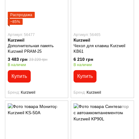
Распродажа
−85%
Артикул: 56477
Артикул: 56465
Kurzweil
Kurzweil
Дополнительная память
Чехол для клавиш Kurzweil
Kurzweil PRAM-25
KB61
3 483 грн
6 210 грн
23 220 грн
В наличии
В наличии
Купить
Купить
Бренд
Kurzweil
Бренд
Kurzweil