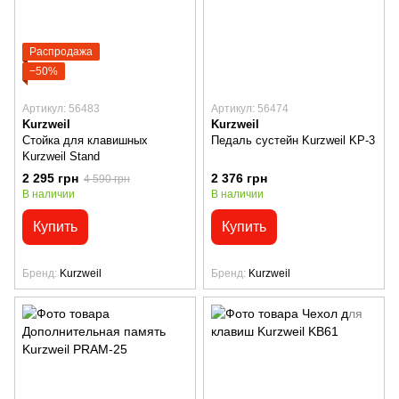
Распродажа
−50%
Артикул: 56483
Артикул: 56474
Kurzweil
Kurzweil
Стойка для клавишных
Педаль сустейн Kurzweil KP-3
Kurzweil Stand
2 295 грн
2 376 грн
4 590 грн
В наличии
В наличии
Купить
Купить
Бренд
Kurzweil
Бренд
Kurzweil