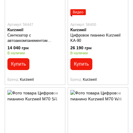
Видео
Артикул: 56447
Артикул: 56400
Kurzweil
Kurzweil
Синтезатор с
Цифровое пианино Kurzweil
автоаккомпанементом
KA-90
Kurzweil KP110 WH
14 040 грн
26 190 грн
В наличии
В наличии
Купить
Купить
Бренд
Kurzweil
Бренд
Kurzweil