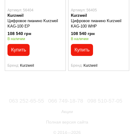
Артикул: 56404
Артикул: 56405
Kurzweil
Kurzweil
Цифровое пианино Kurzweil
Цифровое пианино Kurzweil
KAG-100 EP
KAG-100 WHP
108 540 грн
108 540 грн
В наличии
В наличии
Купить
Купить
Бренд
Kurzweil
Бренд
Kurzweil
063 252-65-55
066 749-18-78
098 510-57-05
Акции
Полная версия сайта
© 2014—2026