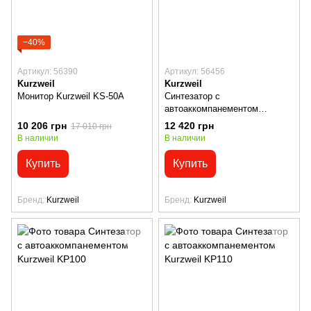
−40%
Артикул: 56390
Артикул: 56456
Kurzweil
Kurzweil
Монитор Kurzweil KS-50A
Синтезатор с
автоаккомпанементом
Kurzweil KP90L
10 206 грн
12 420 грн
17 010 грн
В наличии
В наличии
Купить
Купить
Бренд
Kurzweil
Бренд
Kurzweil