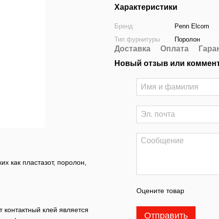
Характеристики
Бренд
Penn Elcom
Тип фурнитуры
Поролон
Доставка
Оплата
Гара
Новый отзыв или коммен
х как пластазот, поролон,
Оцените товар
 контактный клей является
Отправить