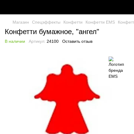
Магазин
Спецэффекты
Конфетти
Конфетти EMS
Конфетт
Конфетти бумажное, "ангел"
В наличии
Артикул:
24100
Оставить отзыв