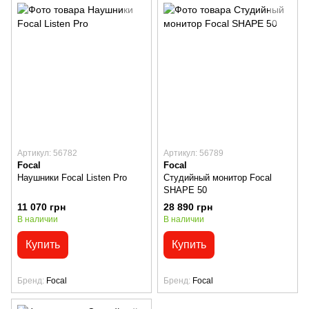
Артикул: 56782
Артикул: 56789
Focal
Focal
Наушники Focal Listen Pro
Студийный монитор Focal
SHAPE 50
11 070 грн
28 890 грн
В наличии
В наличии
Купить
Купить
Бренд
Focal
Бренд
Focal