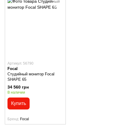
Артикул: 56790
Focal
Студийный монитор Focal
SHAPE 65
34 560 грн
В наличии
Купить
Бренд
Focal