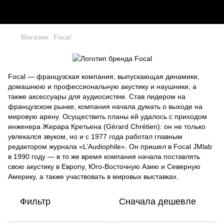
Магазин
Focal
Focal — французская компания, выпускающая динамики,
домашнюю и профессиональную акустику и наушники, а
также аксессуары для аудиосистем. Став лидером на
французском рынке, компания начала думать о выходе на
мировую арену. Осуществить планы ей удалось с приходом
инженера Жерара Кретьена (Gérard Chrétien): он не только
увлекался звуком, но и с 1977 года работал главным
редактором журнала «L’Audiophile». Он пришел в Focal JMlab
в 1990 году — в то же время компания начала поставлять
свою акустику в Европу, Юго-Восточную Азию и Северную
Америку, а также участвовать в мировых выставках.
Фильтр
Сначала дешевле