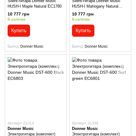
Silent-гитара Donner Music
Silent-гитара Donner Music
HUSH-I Maple Natural EC1780
HUSH-I Mahogany Natural
EC1781
10 777 грн
10 777 грн
В наличии
В наличии
Купить
Купить
Бренд
Donner Music
Бренд
Donner Music
Артикул: 01314
Артикул: 01338
Donner Music
Donner Music
Электрогитара (комплект)
Электрогитара (комплект)