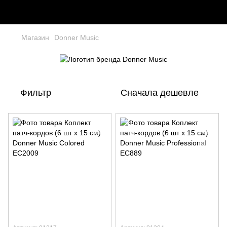
Магазин
Donner Music
Фильтр
Сначала дешевле