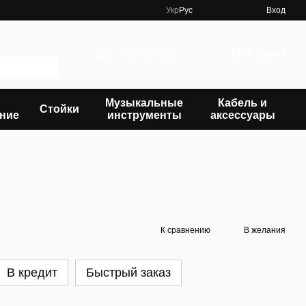
Укр
Рус
Вход
063 252-65-55
Мой заказ
Музыкальные
Кабель и
Стойки
ние
инструменты
аксессуары
К сравнению
В желания
В кредит
Быстрый заказ