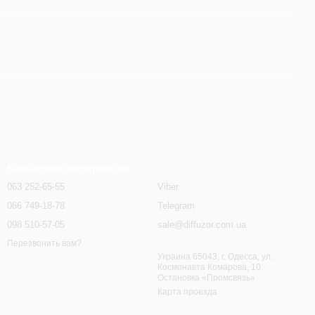
Контактная информация
063 252-65-55
Viber
066 749-18-78
Telegram
098 510-57-05
sale@diffuzor.com.ua
Перезвонить вам?
Украина 65043, г. Одесса, ул.
Космонавта Комарова, 10
Остановка «Промсвязь»
Карта проезда