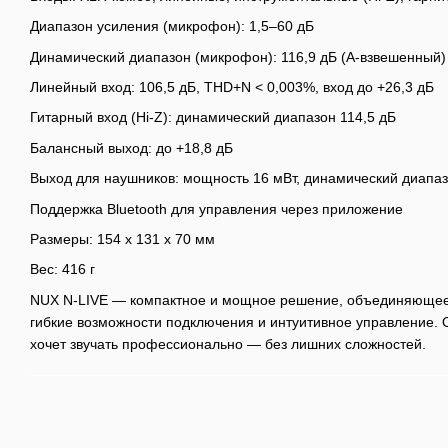
Диапазон усиления (микрофон): 1,5–60 дБ
Динамический диапазон (микрофон): 116,9 дБ (A-взвешенный)
Линейный вход: 106,5 дБ, THD+N < 0,003%, вход до +26,3 дБ
Гитарный вход (Hi-Z): динамический диапазон 114,5 дБ
Балансный выход: до +18,8 дБ
Выход для наушников: мощность 16 мВт, динамический диапаз
Поддержка Bluetooth для управления через приложение
Размеры: 154 x 131 x 70 мм
Вес: 416 г
NUX N-LIVE — компактное и мощное решение, объединяющее в
гибкие возможности подключения и интуитивное управление. О
хочет звучать профессионально — без лишних сложностей.