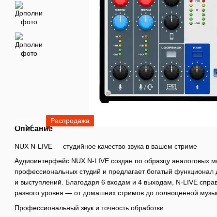
Распродажа
Описание
NUX N-LIVE — студийное качество звука в вашем стриме
Аудиоинтерфейс NUX N-LIVE создан по образцу аналоговых м
профессиональных студий и предлагает богатый функционал 
и выступлений. Благодаря 6 входам и 4 выходам, N-LIVE спра
разного уровня — от домашних стримов до полноценной музы
Профессиональный звук и точность обработки