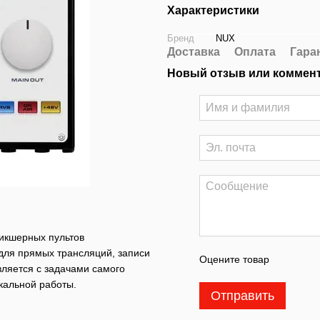
Характеристики
Бренд
NUX
Доставка
Оплата
Гара
Новый отзыв или коммен
икшерных пультов
для прямых трансляций, записи
Оцените товар
вляется с задачами самого
кальной работы.
Отправить