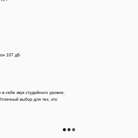
он 107 дБ
 себе звук студийного уровня,
тличный выбор для тех, кто