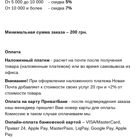
О́т 5 000 до 10 000 - скидка
5%
От 10 000 и более - скидка
7%
Минимальная сумма заказа
– 200 грн.
Оплата
Наложенный платеж
- расчет на почте после получения
товара (наложенным платежом) или во время самовывоза из
офиса.
Внимание!
При оформлении наложенного платежа Новая
Почта добавляет к стоимости своих услуг 20 грн и +2% от
стоимости товара.
Оплата на карту ПриватБанк
- после подтверждения заказа
наш менеджер пришлет Вам номер карты для оплаты.
Комиссию в таком случае оплачиваем мы.
Онлайн-оплата банковской картой
– VISA/MasterCard,
Приват 24, Apple Pay, MasterPass, LiqPay, Google Pay, Apple
Pay.