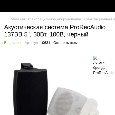
Магазин
Трансляционное оборудование
Трансляционная а
Акустическая система ProRecAudio
137BB 5", 30Вт, 100В, черный
В наличии
Артикул:
10631
Оставить отзыв