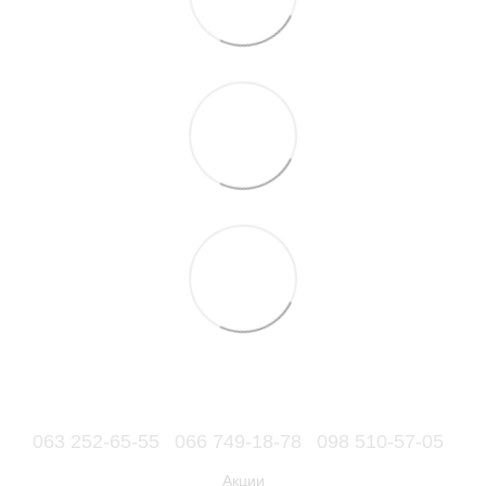
063 252-65-55
066 749-18-78
098 510-57-05
Акции