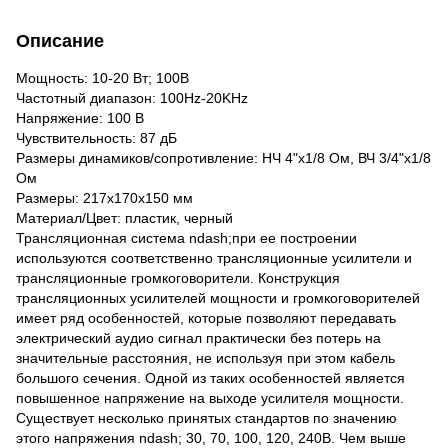
Описание
Мощность: 10-20 Вт; 100В
Частотный диапазон: 100Hz-20KHz
Напряжение: 100 В
Чувствительность: 87 дБ
Размеры динамиков/сопротивление: НЧ 4"х1/8 Ом, ВЧ 3/4"x1/8
Ом
Размеры: 217x170x150 мм
Материал/Цвет: пластик, черный
Трансляционная система ndash;при ее построении
используются соответственно трансляционные усилители и
трансляционные громкоговорители. Конструкция
трансляционных усилителей мощности и громкоговорителей
имеет ряд особенностей, которые позволяют передавать
электрический аудио сигнал практически без потерь на
значительные расстояния, не используя при этом кабель
большого сечения. Одной из таких особенностей является
повышенное напряжение на выходе усилителя мощности.
Существует несколько принятых стандартов по значению
этого напряжения ndash; 30, 70, 100, 120, 240В. Чем выше