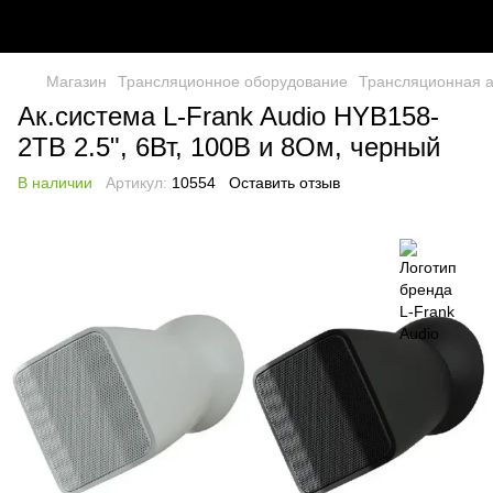
Магазин
Трансляционное оборудование
Трансляционная а
Ак.система L-Frank Audio HYB158-
2TB 2.5", 6Вт, 100В и 8Ом, черный
В наличии
Артикул:
10554
Оставить отзыв