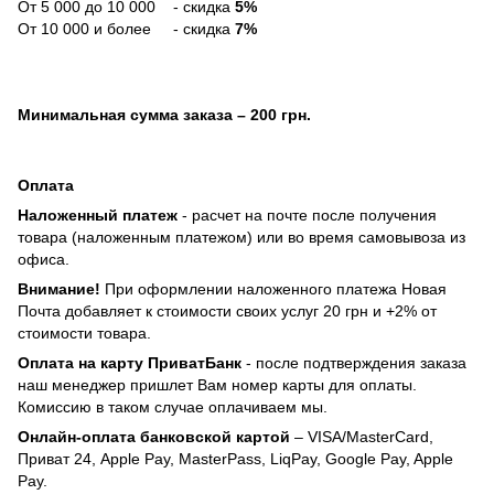
О́т 5 000 до 10 000 - скидка
5%
От 10 000 и более - скидка
7%
Минимальная сумма заказа
– 200 грн.
Оплата
Наложенный платеж
- расчет на почте после получения
товара (наложенным платежом) или во время самовывоза из
офиса.
Внимание!
При оформлении наложенного платежа Новая
Почта добавляет к стоимости своих услуг 20 грн и +2% от
стоимости товара.
Оплата на карту ПриватБанк
- после подтверждения заказа
наш менеджер пришлет Вам номер карты для оплаты.
Комиссию в таком случае оплачиваем мы.
Онлайн-оплата банковской картой
– VISA/MasterCard,
Приват 24, Apple Pay, MasterPass, LiqPay, Google Pay, Apple
Pay.