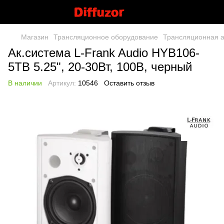
Магазин
Трансляционное оборудование
Трансляционная а
Ак.система L-Frank Audio HYB106-
5TB 5.25", 20-30Вт, 100В, черный
В наличии
Артикул:
10546
Оставить отзыв