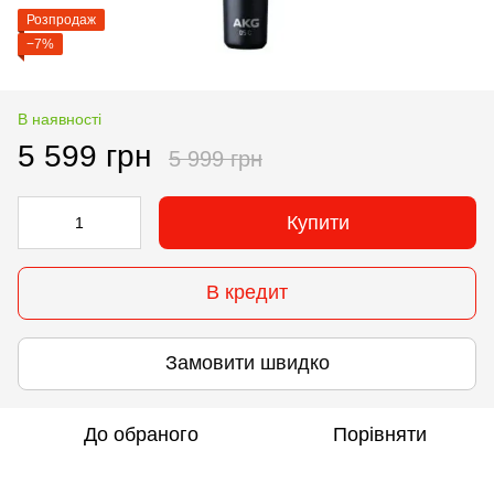
Розпродаж
−7%
В наявності
5 599 грн
5 999 грн
Купити
В кредит
Замовити швидко
До обраного
Порівняти