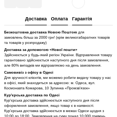
Доставка
Оплата
Гарантія
Безкоштовна доставка Новою Поштою
для
замовлень більш за 2000 грн! (крім великогабаратних товарів
та товарів у розпродажу)
Доставка за допомогою «Нової пошти»
Здійснюється у будь-який регіон України. Відправлення товару
гарантовано здійснюється наступного дня після замовлення,
але 80% випадків ми відправляємо на день замовлення.
Самовивіз з офісу в Одесі
Для зручності клієнтів, ми можемо робити видачу товару у нас
в офісі, який знаходиться за адресою: м. Одеса, вул.
Космонавта Комарова, 10 Зупинка «Промзв'язок»
Кур'єрська доставка по Одесі
Кур'єрська доставка здійснюється наступного дня після
оформлення замовлення, якщо товар є в наявності.
Кур'єрська доставка здійснюється в межах Одеси щодня з
10:00 до 18:00. Замовлення на суму понад 10 000 гривень