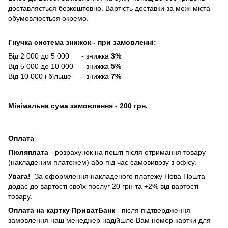
доставляється безкоштовно. Вартість доставки за межі міста
обумовлюється окремо.
Гнучка система знижок - при замовленні:
Від 2 000 до 5 000 - знижка
3%
Від 5 000 до 10 000 - знижка
5%
Від 10 000 і більше - знижка
7%
Мінімальна сума замовлення - 200 грн.
Оплата
Післяплата
- розрахунок на пошті після отримання товару
(накладеним платежем) або під час самовивозу з офісу.
Увага!
За оформлення накладеного платежу Нова Пошта
додає до вартості своїх послуг 20 грн та +2% від вартості
товару.
Оплата на картку ПриватБанк
- після підтвердження
замовлення наш менеджер надійшле Вам номер картки для