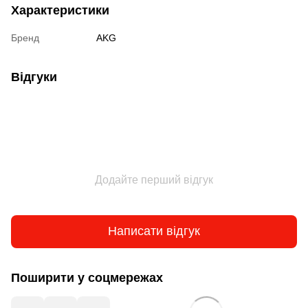
Характеристики
Бренд
AKG
Відгуки
Додайте перший відгук
Написати відгук
Поширити у соцмережах