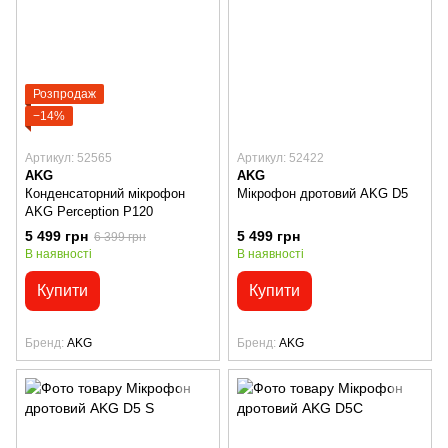
Розпродаж
−14%
Артикул: 52565
Артикул: 52422
AKG
AKG
Конденсаторний мікрофон
Мікрофон дротовий AKG D5
AKG Perception P120
5 499 грн
5 499 грн
6 399 грн
В наявності
В наявності
Купити
Купити
Бренд
AKG
Бренд
AKG