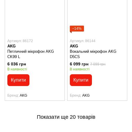
−14%
Артикул: 86172
Артикул: 86144
AKG
AKG
Петличний мікрофон AKG
Вокальний мікрофон AKG
CK99 L
D5CS
6 036 грн
6 099 грн
7 099 грн
В наявності
В наявності
Купити
Купити
Бренд
AKG
Бренд
AKG
Показати ще 20 товарів