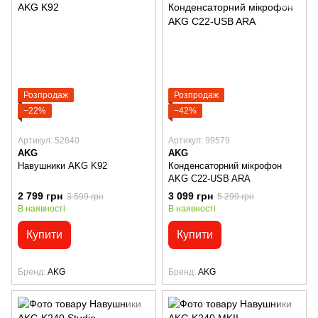
Розпродаж
Розпродаж
−22%
−42%
Артикул: 52840
Артикул: 99579
AKG
AKG
Навушники AKG K92
Конденсаторний мікрофон
AKG C22-USB ARA
2 799 грн
3 099 грн
3 599 грн
5 299 грн
В наявності
В наявності
Купити
Купити
Бренд
AKG
Бренд
AKG