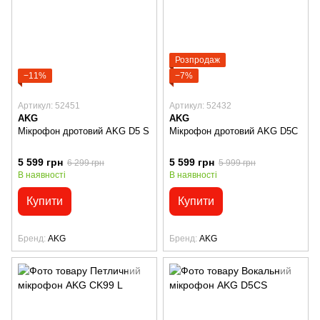
Розпродаж
−11%
−7%
Артикул: 52451
Артикул: 52432
AKG
AKG
Мікрофон дротовий AKG D5 S
Мікрофон дротовий AKG D5С
5 599 грн
5 599 грн
6 299 грн
5 999 грн
В наявності
В наявності
Купити
Купити
Бренд
AKG
Бренд
AKG