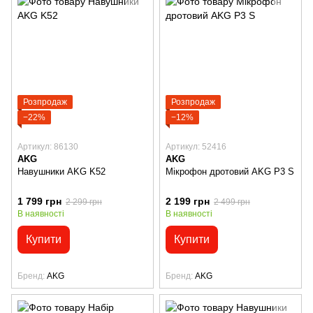
Розпродаж
Розпродаж
−22%
−12%
Артикул: 86130
Артикул: 52416
AKG
AKG
Навушники AKG K52
Мікрофон дротовий AKG P3 S
1 799 грн
2 199 грн
2 299 грн
2 499 грн
В наявності
В наявності
Купити
Купити
Бренд
AKG
Бренд
AKG