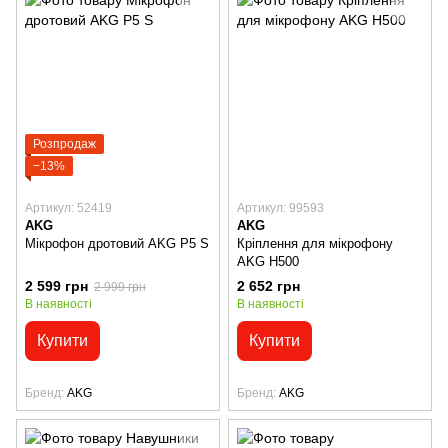
Розпродаж
−13%
Артикул: 52419
Артикул: 99593
AKG
AKG
Мікрофон дротовий AKG P5 S
Кріплення для мікрофону
AKG H500
2 599 грн
2 652 грн
2 999 грн
В наявності
В наявності
Купити
Купити
Бренд
AKG
Бренд
AKG