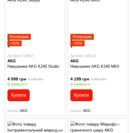
Розпродаж
Розпродаж
−21%
−25%
Артикул: 52844
Артикул: 86131
AKG
AKG
Навушники AKG K240 Studio
Навушники AKG K240 MKII
4 099 грн
4 199 грн
5 199 грн
5 599 грн
В наявності
В наявності
Купити
Купити
Бренд
AKG
Бренд
AKG