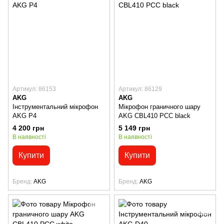
Артикул: 86153
Артикул: 86129
AKG
AKG
Інструментальний мікрофон
Мікрофон граничного шару
AKG P4
AKG CBL410 PCC black
4 200 грн
5 149 грн
В наявності
В наявності
Купити
Купити
Бренд
AKG
Бренд
AKG