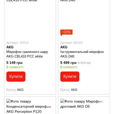
−21%
Артикул: 35514
Артикул: 86155
AKG
AKG
Мікрофон граничного шару
Інструментальний мікрофон
AKG CBL410 PCC white
AKG D40
5 149 грн
5 499 грн
6 924 грн
В наявності
В наявності
Купити
Купити
Бренд
AKG
Бренд
AKG