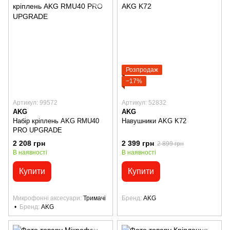
Розпродаж
−17%
Артикул: 99572
Артикул: 52832
AKG
AKG
Набір кріплень AKG RMU40
Навушники AKG K72
PRO UPGRADE
2 208 грн
2 399 грн
2 899 грн
В наявності
В наявності
Купити
Купити
Микрофонні аксесуари
Тримачі
Бренд
AKG
Бренд
AKG