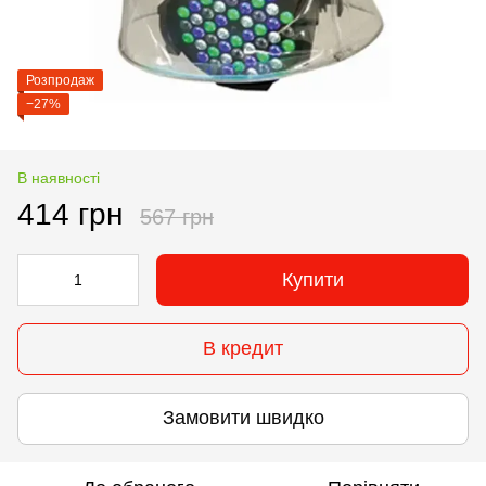
Розпродаж
−27%
В наявності
414 грн
567 грн
Купити
В кредит
Замовити швидко