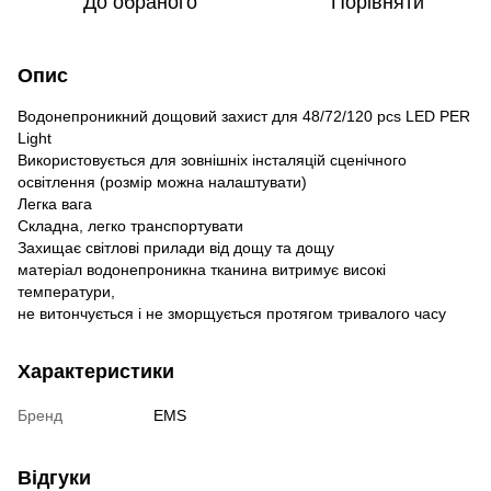
До обраного
Порівняти
Опис
Водонепроникний дощовий захист для 48/72/120 pcs LED PER
Light
Використовується для зовнішніх інсталяцій сценічного
освітлення (розмір можна налаштувати)
Легка вага
Складна, легко транспортувати
Захищає світлові прилади від дощу та дощу
матеріал водонепроникна тканина витримує високі
температури,
не витончується і не зморщується протягом тривалого часу
Характеристики
Бренд
EMS
Відгуки