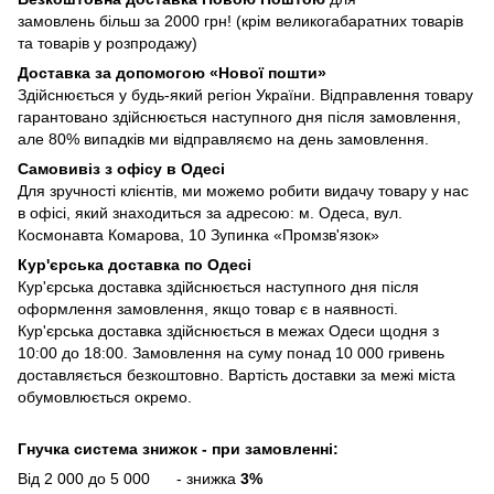
замовлень більш за 2000 грн! (крім великогабаратних товарів
та товарів у розпродажу)
Доставка за допомогою «Нової пошти»
Здійснюється у будь-який регіон України. Відправлення товару
гарантовано здійснюється наступного дня після замовлення,
але 80% випадків ми відправляємо на день замовлення.
Самовивіз з офісу в Одесі
Для зручності клієнтів, ми можемо робити видачу товару у нас
в офісі, який знаходиться за адресою: м. Одеса, вул.
Космонавта Комарова, 10 Зупинка «Промзв'язок»
Кур'єрська доставка по Одесі
Кур'єрська доставка здійснюється наступного дня після
оформлення замовлення, якщо товар є в наявності.
Кур'єрська доставка здійснюється в межах Одеси щодня з
10:00 до 18:00. Замовлення на суму понад 10 000 гривень
доставляється безкоштовно. Вартість доставки за межі міста
обумовлюється окремо.
Гнучка система знижок - при замовленні:
Від 2 000 до 5 000 - знижка
3%