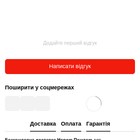
Додайте перший відгук
Написати відгук
Поширити у соцмережах
Доставка
Оплата
Гарантія
Безкоштовна доставка Новою Поштою
для