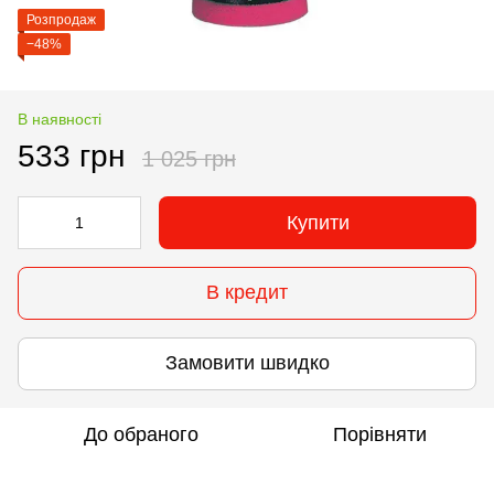
Розпродаж
−48%
В наявності
533 грн
1 025 грн
Купити
В кредит
Замовити швидко
До обраного
Порівняти