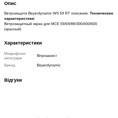
Опис
Ветрозащита Beyerdynamic WS 59 RT описание:
Технические
характеристики:
Ветрозащитный экран для MCE 59/69/88/300/400/600
(красный)
Характеристики
Микрофонні
Вітрозахист
аксесуари
Бренд
Beyerdynamic
Відгуки