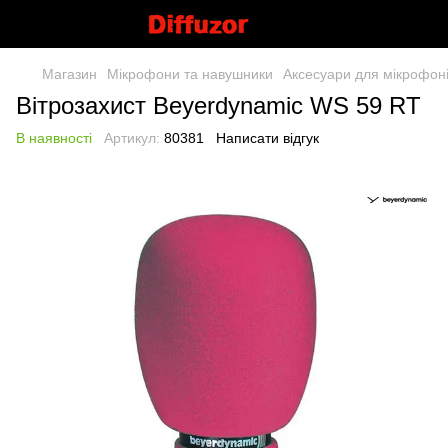
Магазин
Мікрофони та навушники
Аксесуари для мікрофон
Вітрозахист Beyerdynamic WS 59 RT
В наявності
Артикул:
80381
Написати відгук