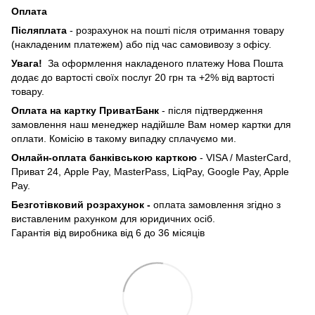
Оплата
Післяплата
- розрахунок на пошті після отримання товару
(накладеним платежем) або під час самовивозу з офісу.
Увага!
За оформлення накладеного платежу Нова Пошта
додає до вартості своїх послуг 20 грн та +2% від вартості
товару.
Оплата на картку ПриватБанк
- після підтвердження
замовлення наш менеджер надійшле Вам номер картки для
оплати. Комісію в такому випадку сплачуємо ми.
Онлайн-оплата банківською карткою
- VISA / MasterCard,
Приват 24, Apple Pay, MasterPass, LiqPay, Google Pay, Apple
Pay.
Безготівковий розрахунок -
оплата замовлення згідно з
виставленим рахунком для юридичних осіб.
Гарантія від виробника від 6 до 36 місяців