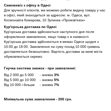
Самовивіз з офісу в Одесі
Для зручності клієнтів, ми можемо робити видачу товару у нас
в офісі, який знаходиться за адресою: м. Одеса, вул.
Космонавта Комарова, 10 Зупинка «Промзв'язок»
Кур'єрська доставка по Одесі
Кур'єрська доставка здійснюється наступного дня після
оформлення замовлення, якщо товар є в наявності.
Кур'єрська доставка здійснюється в межах Одеси щодня з
10:00 до 18:00. Замовлення на суму понад 10 000 гривень
доставляється безкоштовно. Вартість доставки за межі міста
обумовлюється окремо.
Гнучка система знижок - при замовленні:
Від 2 000 до 5 000 - знижка
3%
Від 5 000 до 10 000 - знижка
5%
Від 10 000 і більше - знижка
7%
Мінімальна сума замовлення - 200 грн.