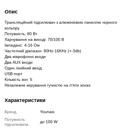
Опис
Трансляційний підсилювач з алюмінієвою панеллю чорного
кольору
Потужність: 80 Вт
Харчування на виході: 70/100 В
Імпеданс: 4-16 Ом
Частотний діапазон: 80Hz-16KHz (+-3db)
Два мікрофонні входи
Два AUX входи
Один лінійний вихід
USB порт
Кількість зон: 5
Незалежне керування гучністю на п'яти зонах
Характеристики
Бренд
Younasi
Потужність
до 100 W
підсилювача