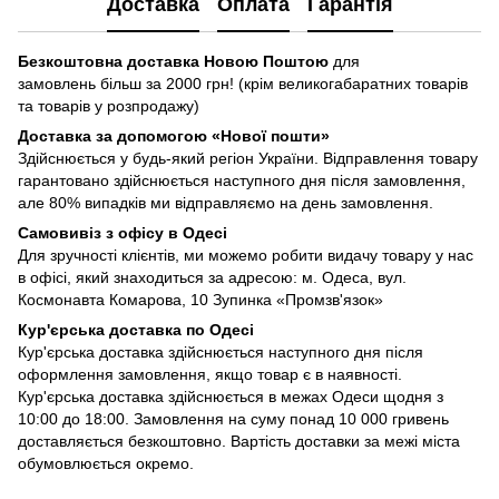
Доставка
Оплата
Гарантія
Безкоштовна доставка Новою Поштою
для
замовлень більш за 2000 грн! (крім великогабаратних товарів
та товарів у розпродажу)
Доставка за допомогою «Нової пошти»
Здійснюється у будь-який регіон України. Відправлення товару
гарантовано здійснюється наступного дня після замовлення,
але 80% випадків ми відправляємо на день замовлення.
Самовивіз з офісу в Одесі
Для зручності клієнтів, ми можемо робити видачу товару у нас
в офісі, який знаходиться за адресою: м. Одеса, вул.
Космонавта Комарова, 10 Зупинка «Промзв'язок»
Кур'єрська доставка по Одесі
Кур'єрська доставка здійснюється наступного дня після
оформлення замовлення, якщо товар є в наявності.
Кур'єрська доставка здійснюється в межах Одеси щодня з
10:00 до 18:00. Замовлення на суму понад 10 000 гривень
доставляється безкоштовно. Вартість доставки за межі міста
обумовлюється окремо.