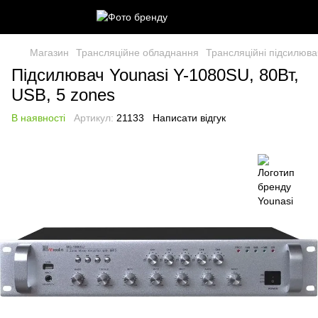
Магазин
Трансляційне обладнання
Трансляційні підсилюва
Підсилювач Younasi Y-1080SU, 80Вт,
USB, 5 zones
В наявності
Артикул:
21133
Написати відгук