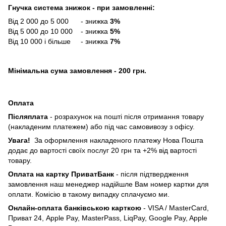
Гнучка система знижок - при замовленні:
Від 2 000 до 5 000 - знижка
3%
Від 5 000 до 10 000 - знижка
5%
Від 10 000 і більше - знижка
7%
Мінімальна сума замовлення - 200 грн.
Оплата
Післяплата
- розрахунок на пошті після отримання товару
(накладеним платежем) або під час самовивозу з офісу.
Увага!
За оформлення накладеного платежу Нова Пошта
додає до вартості своїх послуг 20 грн та +2% від вартості
товару.
Оплата на картку ПриватБанк
- після підтвердження
замовлення наш менеджер надійшле Вам номер картки для
оплати. Комісію в такому випадку сплачуємо ми.
Онлайн-оплата банківською карткою
- VISA / MasterCard,
Приват 24, Apple Pay, MasterPass, LiqPay, Google Pay, Apple