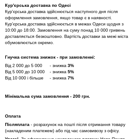
Кур'єрська доставка по Одесі
Кур'єрська доставка здійснюється наступного дня після
оформлення замовлення, якщо товар є в наявності.
Кур'єрська доставка здійснюється в межах Одеси щодня з
10:00 до 18:00. Замовлення на суму понад 10 000 гривень
доставляється безкоштовно. Вартість доставки за межі міста
обумовлюється окремо.
Гнучка система знижок - при замовленні:
Від 2 000 до 5 000 - знижка
3%
Від 5 000 до 10 000 - знижка
5%
Від 10 000 і більше - знижка
7%
Мінімальна сума замовлення - 200 грн.
Оплата
Післяплата
- розрахунок на пошті після отримання товару
(накладеним платежем) або під час самовивозу з офісу.
Увага!
За оформлення накладеного платежу Нова Пошта