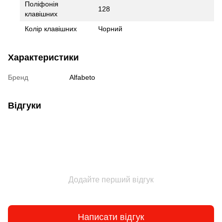
Поліфонія
128
клавішних
Колір клавішних
Чорний
Характеристики
Бренд
Alfabeto
Відгуки
Додайте перший відгук
Написати відгук