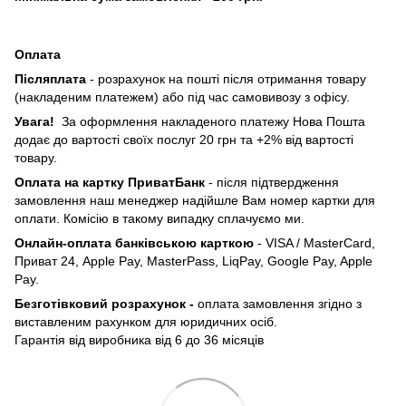
Оплата
Післяплата
- розрахунок на пошті після отримання товару
(накладеним платежем) або під час самовивозу з офісу.
Увага!
За оформлення накладеного платежу Нова Пошта
додає до вартості своїх послуг 20 грн та +2% від вартості
товару.
Оплата на картку ПриватБанк
- після підтвердження
замовлення наш менеджер надійшле Вам номер картки для
оплати. Комісію в такому випадку сплачуємо ми.
Онлайн-оплата банківською карткою
- VISA / MasterCard,
Приват 24, Apple Pay, MasterPass, LiqPay, Google Pay, Apple
Pay.
Безготівковий розрахунок -
оплата замовлення згідно з
виставленим рахунком для юридичних осіб.
Гарантія від виробника від 6 до 36 місяців