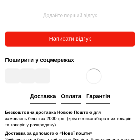
Додайте перший відгук
Написати відгук
Поширити у соцмережах
Доставка
Оплата
Гарантія
Безкоштовна доставка Новою Поштою
для
замовлень більш за 2000 грн! (крім великогабаратних товарів
та товарів у розпродажу)
Доставка за допомогою «Нової пошти»
Здійснюється у будь-який регіон України. Відправлення товару