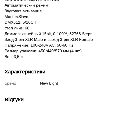
Автоматический режим
Звуковая активация
Master/Slave
DMX512: 5/10CH
Угол линз: 60
Диммер: линейный 15bit, 0-100%, 32768 Steps
Вход 3-pin XLR Male и выход 3-pin XLR Female
Напряжение: 100-240V AC, 50-60 Hz
Размер упаковки: 450*440*570 мм (4 шт.)
Вес: 3,5 кг
Характеристики
Бренд
New Light
Відгуки