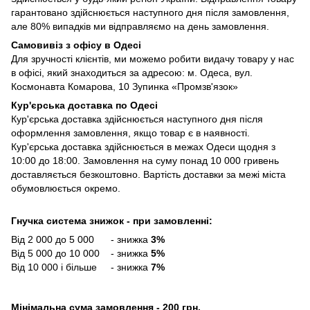
гарантовано здійснюється наступного дня після замовлення,
але 80% випадків ми відправляємо на день замовлення.
Самовивіз з офісу в Одесі
Для зручності клієнтів, ми можемо робити видачу товару у нас
в офісі, який знаходиться за адресою: м. Одеса, вул.
Космонавта Комарова, 10 Зупинка «Промзв'язок»
Кур'єрська доставка по Одесі
Кур'єрська доставка здійснюється наступного дня після
оформлення замовлення, якщо товар є в наявності.
Кур'єрська доставка здійснюється в межах Одеси щодня з
10:00 до 18:00. Замовлення на суму понад 10 000 гривень
доставляється безкоштовно. Вартість доставки за межі міста
обумовлюється окремо.
Гнучка система знижок - при замовленні:
Від 2 000 до 5 000 - знижка
3%
Від 5 000 до 10 000 - знижка
5%
Від 10 000 і більше - знижка
7%
Мінімальна сума замовлення - 200 грн.