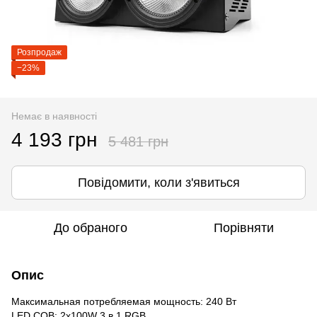
Розпродаж
−23%
Немає в наявності
4 193 грн
5 481 грн
Повідомити, коли з'явиться
До обраного
Порівняти
Опис
Максимальная потребляемая мощность: 240 Вт
LED COB: 2x100W 3 в 1 RGB