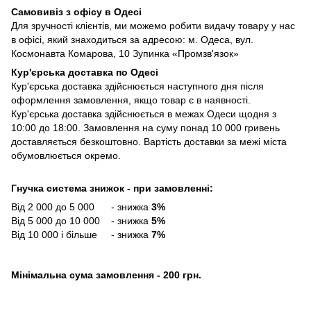
Самовивіз з офісу в Одесі
Для зручності клієнтів, ми можемо робити видачу товару у нас
в офісі, який знаходиться за адресою: м. Одеса, вул.
Космонавта Комарова, 10 Зупинка «Промзв'язок»
Кур'єрська доставка по Одесі
Кур'єрська доставка здійснюється наступного дня після
оформлення замовлення, якщо товар є в наявності.
Кур'єрська доставка здійснюється в межах Одеси щодня з
10:00 до 18:00. Замовлення на суму понад 10 000 гривень
доставляється безкоштовно. Вартість доставки за межі міста
обумовлюється окремо.
Гнучка система знижок - при замовленні:
Від 2 000 до 5 000 - знижка
3%
Від 5 000 до 10 000 - знижка
5%
Від 10 000 і більше - знижка
7%
Мінімальна сума замовлення - 200 грн.