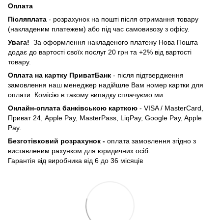
Оплата
Післяплата
- розрахунок на пошті після отримання товару
(накладеним платежем) або під час самовивозу з офісу.
Увага!
За оформлення накладеного платежу Нова Пошта
додає до вартості своїх послуг 20 грн та +2% від вартості
товару.
Оплата на картку ПриватБанк
- після підтвердження
замовлення наш менеджер надійшле Вам номер картки для
оплати. Комісію в такому випадку сплачуємо ми.
Онлайн-оплата банківською карткою
- VISA / MasterCard,
Приват 24, Apple Pay, MasterPass, LiqPay, Google Pay, Apple
Pay.
Безготівковий розрахунок -
оплата замовлення згідно з
виставленим рахунком для юридичних осіб.
Гарантія від виробника від 6 до 36 місяців