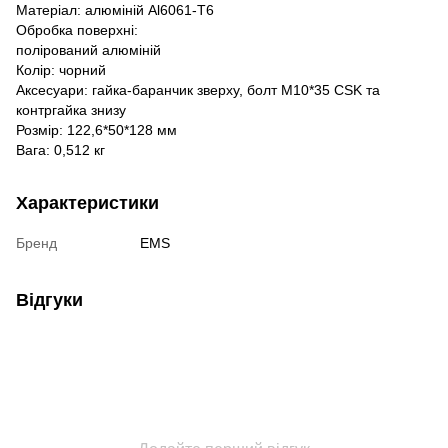
Матеріал: алюміній Al6061-T6
Обробка поверхні:
полірований алюміній
Колір: чорний
Аксесуари: гайка-баранчик зверху, болт M10*35 CSK та
контргайка знизу
Розмір: 122,6*50*128 мм
Вага: 0,512 кг
Характеристики
Бренд
EMS
Відгуки