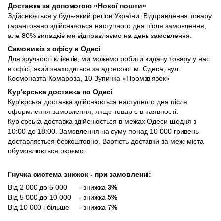
Доставка за допомогою «Нової пошти»
Здійснюється у будь-який регіон України. Відправлення товару
гарантовано здійснюється наступного дня після замовлення,
але 80% випадків ми відправляємо на день замовлення.
Самовивіз з офісу в Одесі
Для зручності клієнтів, ми можемо робити видачу товару у нас
в офісі, який знаходиться за адресою: м. Одеса, вул.
Космонавта Комарова, 10 Зупинка «Промзв'язок»
Кур'єрська доставка по Одесі
Кур'єрська доставка здійснюється наступного дня після
оформлення замовлення, якщо товар є в наявності.
Кур'єрська доставка здійснюється в межах Одеси щодня з
10:00 до 18:00. Замовлення на суму понад 10 000 гривень
доставляється безкоштовно. Вартість доставки за межі міста
обумовлюється окремо.
Гнучка система знижок - при замовленні:
Від 2 000 до 5 000 - знижка
3%
Від 5 000 до 10 000 - знижка
5%
Від 10 000 і більше - знижка
7%