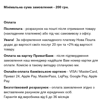
Мінімальна сума замовлення - 200 грн.
Оплата
Післяплата
- розрахунок на пошті після отримання товару
(накладеним платежем) або під час самовивозу з офісу.
Увага!
За оформлення накладеного платежу Нова Пошта
додає до вартості своїх послуг 20 грн та +2% від вартості
товару.
Оплата на картку ПриватБанк
- після підтвердження
замовлення наш менеджер надійшле Вам номер картки для
оплати. Комісію в такому випадку сплачуємо ми.
Онлайн-оплата банківською карткою
- VISA / MasterCard,
Приват 24, Apple Pay, MasterPass, LiqPay, Google Pay, Apple
Pay.
Безготівковий розрахунок -
оплата замовлення згідно з
виставленим рахунком для юридичних осіб.
Гарантія від виробника від 6 до 36 місяців