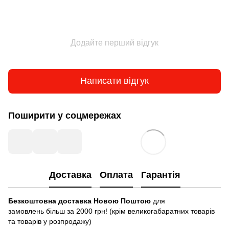
Додайте перший відгук
Написати відгук
Поширити у соцмережах
Доставка
Оплата
Гарантія
Безкоштовна доставка Новою Поштою
для
замовлень більш за 2000 грн! (крім великогабаратних товарів
та товарів у розпродажу)