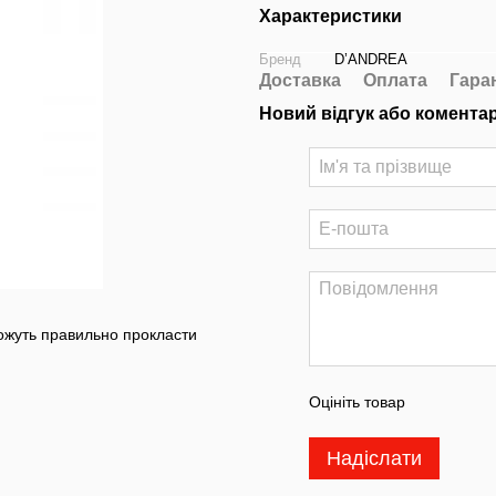
Характеристики
Бренд
D’ANDREA
Доставка
Оплата
Гара
Новий відгук або комента
можуть правильно прокласти
Оцініть товар
Надіслати